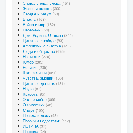
Слова, слова, слова
(151)
Жизнь и смерть
(399)
Сердце и разум
(50)
Власть
(168)
Война и мир
(162)
Перемены
(54)
Дом, Родина, Отчизна
(344)
Цитаты о свободе
(83)
Афоризмы о счастье
(145)
Люди и общество
(675)
Наши дни
(270)
Юмор
(285)
Религия
(205)
Школа жизни
(661)
Чувства, эмоции
(166)
Цитаты о деньгах
(131)
Наука
(87)
Красота
(95)
Эго ( о себе )
(899)
О животных
(42)
Спорт
(165)
Правда и ложь
(93)
Пороки и недостатки
(112)
ИСТИНА
(37)
Природа
(34)