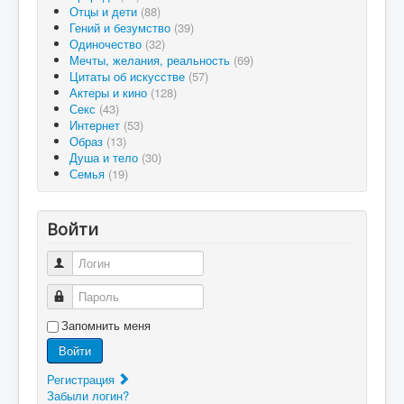
Отцы и дети
(88)
Гений и безумство
(39)
Одиночество
(32)
Мечты, желания, реальность
(69)
Цитаты об искусстве
(57)
Актеры и кино
(128)
Секс
(43)
Интернет
(53)
Образ
(13)
Душа и тело
(30)
Семья
(19)
Войти
Логин
Пароль
Запомнить меня
Войти
Регистрация
Забыли логин?