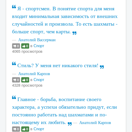
Я - спортсмен. В понятие спорта для меня
входит минимальная зависимость от внешних
случайностей и произвола. То есть шахматы -
больше спорт, чем карты.
Анатолий Вассерман
в
Спорт
0
0
4065 просмотров
Стиль? У меня нет никакого стиля!
Анатолий Карпов
в
Спорт
0
0
4328 просмотров
Главное - борьба, воспитание своего
характера, а успехи обязательно придут, если
постоянно работать над шахматами и по-
настоящему их любить.
Анатолий Карпов
в
Спорт
0
0