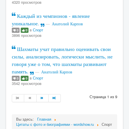
4320 просмотров
Каждый из чемпионов - явление
уникальное.
Анатолий Карпов
в
Спорт
0
0
3896 просмотров
Шахматы учат правильно оценивать свои
силы, анализировать, логически мыслить, не
говоря уже о том, что шахматы развивают
память.
Анатолий Карпов
в
Спорт
0
0
3542 просмотров
Страница 1 из 9
Вы здесь:
Главная
Цитаты c фото и биографиями - wordshow.ru
Спорт