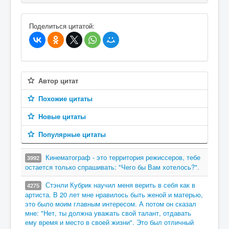
В избранное
Поделиться цитатой:
Автор цитат
Похожие цитаты
Новые цитаты
Популярные цитаты
Кинематограф - это территория режиссеров, тебе
3992
остается только спрашивать: "Чего бы Вам хотелось?".
Стэнли Кубрик научил меня верить в себя как в
4275
артиста. В 20 лет мне нравилось быть женой и матерью,
это было моим главным интересом. А потом он сказал
мне: "Нет, ты должна уважать свой талант, отдавать
ему время и место в своей жизни". Это был отличный