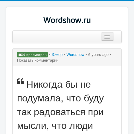
Wordshow.ru
Цитаты
•
Юмор
•
Wordshow
•
6 years ago •
4507 просмотров
Популярные цитаты
Показать комментарии
Авторы
Никогда бы не
Поиск
подумала, что буду
так радоваться при
мысли, что люди