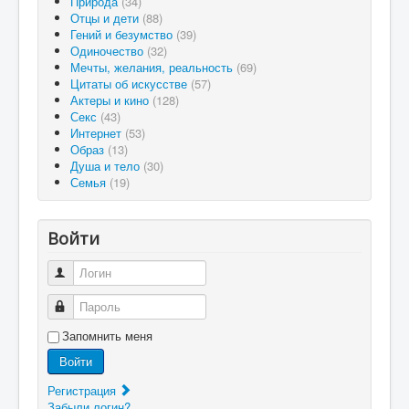
Природа
(34)
Отцы и дети
(88)
Гений и безумство
(39)
Одиночество
(32)
Мечты, желания, реальность
(69)
Цитаты об искусстве
(57)
Актеры и кино
(128)
Секс
(43)
Интернет
(53)
Образ
(13)
Душа и тело
(30)
Семья
(19)
Войти
Логин
Пароль
Запомнить меня
Войти
Регистрация
Забыли логин?