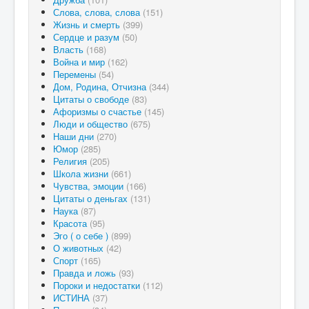
Слова, слова, слова
(151)
Жизнь и смерть
(399)
Сердце и разум
(50)
Власть
(168)
Война и мир
(162)
Перемены
(54)
Дом, Родина, Отчизна
(344)
Цитаты о свободе
(83)
Афоризмы о счастье
(145)
Люди и общество
(675)
Наши дни
(270)
Юмор
(285)
Религия
(205)
Школа жизни
(661)
Чувства, эмоции
(166)
Цитаты о деньгах
(131)
Наука
(87)
Красота
(95)
Эго ( о себе )
(899)
О животных
(42)
Спорт
(165)
Правда и ложь
(93)
Пороки и недостатки
(112)
ИСТИНА
(37)