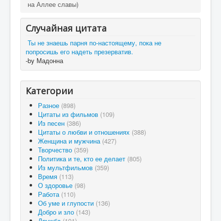
на Аллее славы)
Случайная цитата
Ты не знаешь парня по-настоящему, пока не
попросишь его надеть презерватив.
-by Мадонна
Категории
Разное
(898)
Цитаты из фильмов
(109)
Из песен
(386)
Цитаты о любви и отношениях
(388)
Женщина и мужчина
(427)
Творчество
(359)
Политика и те, кто ее делает
(805)
Из мультфильмов
(359)
Время
(113)
О здоровье
(98)
Работа
(110)
Об уме и глупости
(136)
Добро и зло
(143)
Дружба
(101)