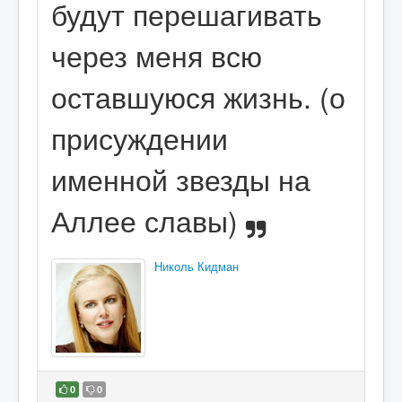
будут перешагивать
через меня всю
оставшуюся жизнь. (о
присуждении
именной звезды на
Аллее славы)
Николь Кидман
0
0