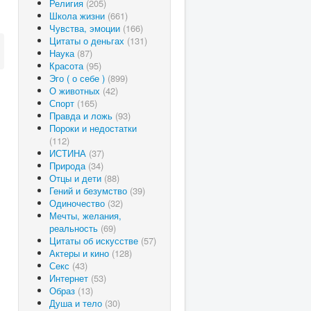
Религия
(205)
Школа жизни
(661)
Чувства, эмоции
(166)
Цитаты о деньгах
(131)
Наука
(87)
Красота
(95)
Эго ( о себе )
(899)
О животных
(42)
Спорт
(165)
Правда и ложь
(93)
Пороки и недостатки
(112)
ИСТИНА
(37)
Природа
(34)
Отцы и дети
(88)
Гений и безумство
(39)
Одиночество
(32)
Мечты, желания,
реальность
(69)
Цитаты об искусстве
(57)
Актеры и кино
(128)
Секс
(43)
Интернет
(53)
Образ
(13)
Душа и тело
(30)