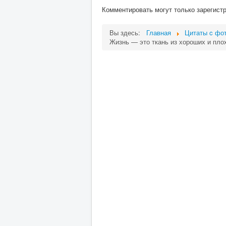
Комментировать могут только зарегист
Вы здесь:
Главная
Цитаты c фот
Жизнь — это ткань из хороших и плох