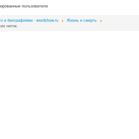
рированные пользователи
о и биографиями - wordshow.ru
Жизнь и смерть
их ниток.