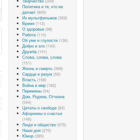
Творчество
(359)
Политика и те, кто ее
делает
(805)
Из мультфильмов
(359)
Время
(113)
О здоровье
(98)
Работа
(110)
Об уме и глупости
(136)
Добро и зло
(143)
Дружба
(101)
Слова, слова, слова
(151)
Жизнь и смерть
(399)
Сердце и разум
(50)
Власть
(168)
Война и мир
(162)
Перемены
(54)
Дом, Родина, Отчизна
(344)
Цитаты о свободе
(83)
Афоризмы о счастье
(145)
Люди и общество
(675)
Наши дни
(270)
Юмор
(285)