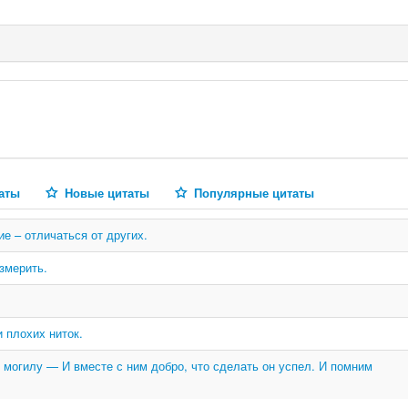
аты
Новые цитаты
Популярные цитаты
е – отличаться от других.
змерить.
 плохих ниток.
 могилу — И вместе с ним добро, что сделать он успел. И помним