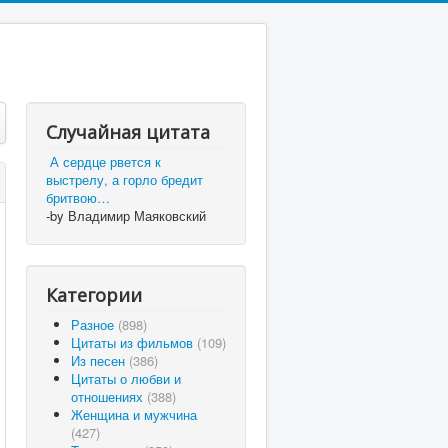
Случайная цитата
А сердце рвется к
выстрелу, а горло бредит
бритвою…
-by Владимир Маяковский
Категории
Разное
(898)
Цитаты из фильмов
(109)
Из песен
(386)
Цитаты о любви и
отношениях
(388)
Женщина и мужчина
(427)