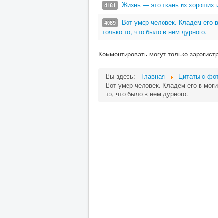
Жизнь — это ткань из хороших и
4181
Вот умер человек. Кладем его в
4089
только то, что было в нем дурного.
Комментировать могут только зарегист
Вы здесь:
Главная
Цитаты c фот
Вот умер человек. Кладем его в моги
то, что было в нем дурного.