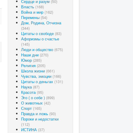
Сердце и разум
(50)
Власть
(168)
Война и мир
(162)
Перемены
(54)
Дом, Родина, Отчизна
(344)
Цитаты о свободе
(83)
Афоризмы о счастье
(145)
Люди и общество
(675)
Наши дни
(270)
Юмор
(285)
Религия
(205)
Школа жизни
(661)
Чувства, эмоции
(166)
Цитаты о деньгах
(131)
Наука
(87)
Красота
(95)
Эго ( о себе )
(899)
О животных
(42)
Спорт
(165)
Правда и ложь
(93)
Пороки и недостатки
(112)
ИСТИНА
(37)