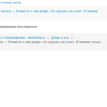
 плохих ниток.
 могилу — И вместе с ним добро, что сделать он успел. И помним
рированные пользователи
о и биографиями - wordshow.ru
Добро и зло
лу — И вместе с ним добро, что сделать он успел. И помним только