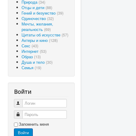
Природа
(34)
Отцы и дети
(88)
Гений и безумство
(39)
Одиночество
(32)
Мечты, желания,
реальность
(69)
Цитаты об искусстве
(57)
Актеры и кино
(128)
Секс
(43)
Интернет
(53)
Образ
(13)
Душа и тело
(30)
Семья
(19)
Войти
Логин
Пароль
Запомнить меня
Войти