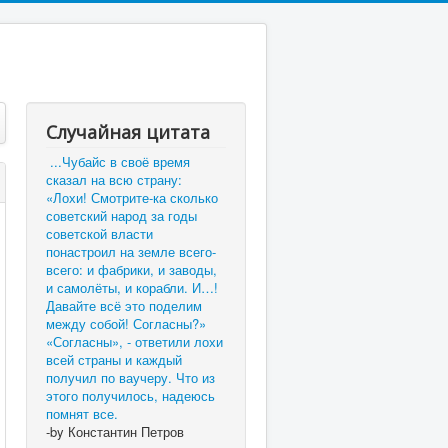
Случайная цитата
...Чубайс в своё время
сказал на всю страну:
«Лохи! Смотрите-ка сколько
советский народ за годы
советской власти
понастроил на земле всего-
всего: и фабрики, и заводы,
и самолёты, и корабли. И…!
Давайте всё это поделим
между собой! Согласны?»
«Согласны», - ответили лохи
всей страны и каждый
получил по ваучеру. Что из
этого получилось, надеюсь
помнят все.
-by Константин Петров