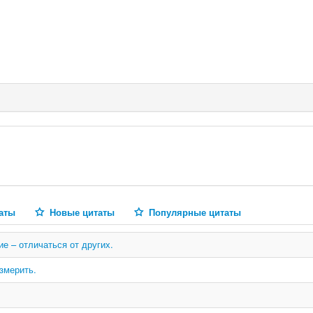
аты
Новые цитаты
Популярные цитаты
е – отличаться от других.
змерить.