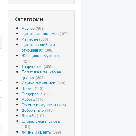
Категории
Разное
(898)
Цитаты из фильмов
(109)
Из песен
(386)
Цитаты о любви и
отношениях
(388)
Женщина и мужчина
(427)
Творчество
(359)
Политика и те, кто ее
делает
(805)
Из мультфильмов
(359)
Время
(113)
О здоровье
(98)
Работа
(110)
Об уме и глупости
(136)
Добро и зло
(143)
Дружба
(101)
Слова, слова, слова
(151)
Жизнь и смерть
(399)