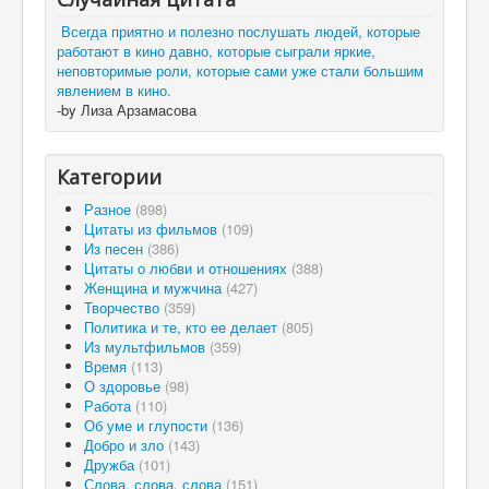
Всегда приятно и полезно послушать людей, которые
работают в кино давно, которые сыграли яркие,
неповторимые роли, которые сами уже стали большим
явлением в кино.
-by Лиза Арзамасова
Категории
Разное
(898)
Цитаты из фильмов
(109)
Из песен
(386)
Цитаты о любви и отношениях
(388)
Женщина и мужчина
(427)
Творчество
(359)
Политика и те, кто ее делает
(805)
Из мультфильмов
(359)
Время
(113)
О здоровье
(98)
Работа
(110)
Об уме и глупости
(136)
Добро и зло
(143)
Дружба
(101)
Слова, слова, слова
(151)