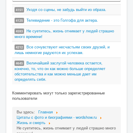
Уходя со сцены, не забудь выйти из образа.
4151
Телевидение - это Голгофа для актера.
4125
Не суетитесь, жизнь отнимает у людей страшно
4593
много времени!
Все сочувствуют несчастьям своих друзей, и
4212
лишь немногие радуются их успехам.
Величайшей заслугой человека остается,
4645
конечно, то, что он как можно больше определяет
обстоятельства и как можно меньше дает им
определять себя.
Комментировать могут только зарегистрированные
пользователи
Вы здесь:
Главная
Цитаты c фото и биографиями - wordshow.ru
Жизнь и смерть
Не суетитесь, жизнь отнимает у людей страшно много