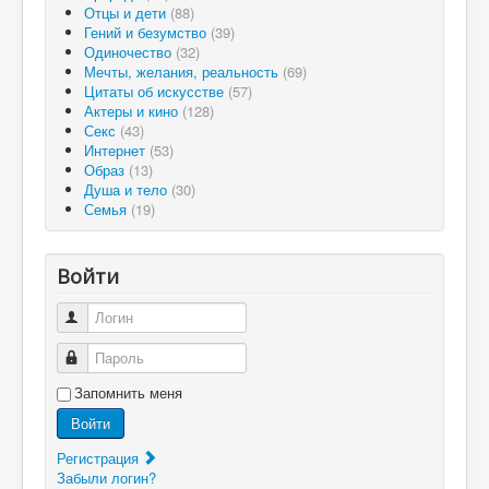
Отцы и дети
(88)
Гений и безумство
(39)
Одиночество
(32)
Мечты, желания, реальность
(69)
Цитаты об искусстве
(57)
Актеры и кино
(128)
Секс
(43)
Интернет
(53)
Образ
(13)
Душа и тело
(30)
Семья
(19)
Войти
Логин
Пароль
Запомнить меня
Войти
Регистрация
Забыли логин?