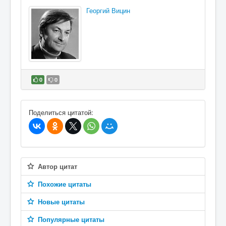
Георгий Вицин
0
0
В избранное
Поделиться цитатой:
Автор цитат
Похожие цитаты
Новые цитаты
Популярные цитаты