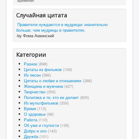
времени!
Случайная цитата
Правители нуждаются в мудрецах значительно
больше, чем мудрецы в правителях.
-by Фома Аквинский
Категории
Разное
(898)
Цитаты из фильмов
(109)
Из песен
(386)
Цитаты о любви и отношениях
(388)
Женщина и мужчина
(427)
Творчество
(359)
Политика и те, кто ее делает
(805)
Из мультфильмов
(359)
Время
(113)
О здоровье
(98)
Работа
(110)
Об уме и глупости
(136)
Добро и зло
(143)
Дружба
(101)