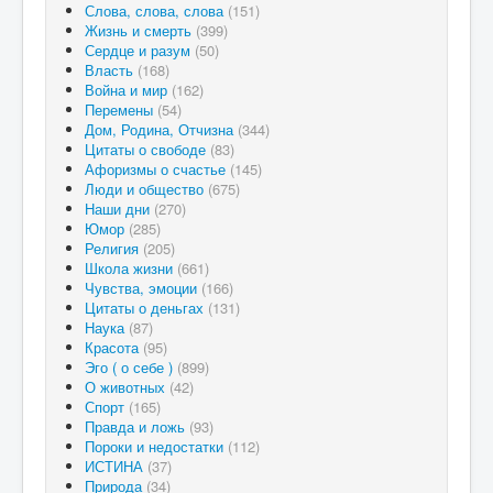
Слова, слова, слова
(151)
Жизнь и смерть
(399)
Сердце и разум
(50)
Власть
(168)
Война и мир
(162)
Перемены
(54)
Дом, Родина, Отчизна
(344)
Цитаты о свободе
(83)
Афоризмы о счастье
(145)
Люди и общество
(675)
Наши дни
(270)
Юмор
(285)
Религия
(205)
Школа жизни
(661)
Чувства, эмоции
(166)
Цитаты о деньгах
(131)
Наука
(87)
Красота
(95)
Эго ( о себе )
(899)
О животных
(42)
Спорт
(165)
Правда и ложь
(93)
Пороки и недостатки
(112)
ИСТИНА
(37)
Природа
(34)