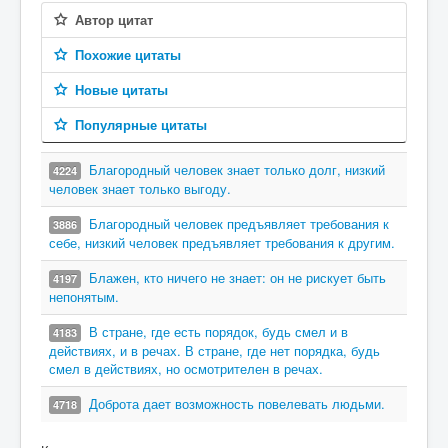
Автор цитат
Похожие цитаты
Новые цитаты
Популярные цитаты
Благородный человек знает только долг, низкий
4224
человек знает только выгоду.
Благородный человек предъявляет требования к
3886
себе, низкий человек предъявляет требования к другим.
Блажен, кто ничего не знает: он не рискует быть
4197
непонятым.
В стране, где есть порядок, будь смел и в
4183
действиях, и в речах. В стране, где нет порядка, будь
смел в действиях, но осмотрителен в речах.
Доброта дает возможность повелевать людьми.
4718