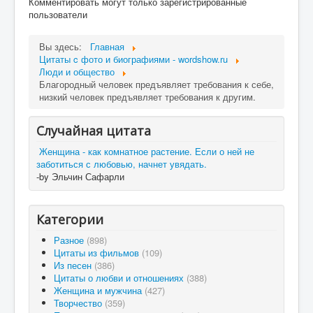
Комментировать могут только зарегистрированные
пользователи
Вы здесь:
Главная
Цитаты c фото и биографиями - wordshow.ru
Люди и общество
Благородный человек предъявляет требования к себе,
низкий человек предъявляет требования к другим.
Случайная цитата
Женщина - как комнатное растение. Если о ней не
заботиться с любовью, начнет увядать.
-by Эльчин Сафарли
Категории
Разное
(898)
Цитаты из фильмов
(109)
Из песен
(386)
Цитаты о любви и отношениях
(388)
Женщина и мужчина
(427)
Творчество
(359)