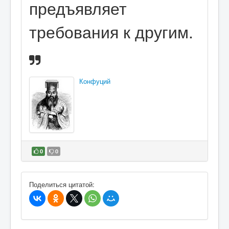
предъявляет
требования к другим.
Конфуций
0
0
В избранное
Поделиться цитатой: