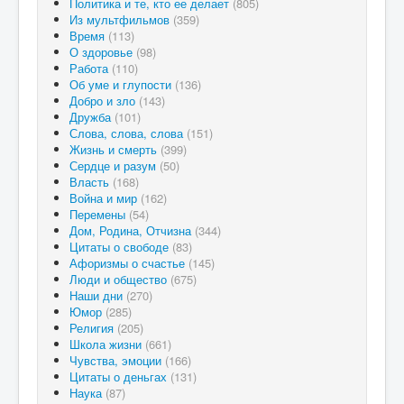
Политика и те, кто ее делает
(805)
Из мультфильмов
(359)
Время
(113)
О здоровье
(98)
Работа
(110)
Об уме и глупости
(136)
Добро и зло
(143)
Дружба
(101)
Слова, слова, слова
(151)
Жизнь и смерть
(399)
Сердце и разум
(50)
Власть
(168)
Война и мир
(162)
Перемены
(54)
Дом, Родина, Отчизна
(344)
Цитаты о свободе
(83)
Афоризмы о счастье
(145)
Люди и общество
(675)
Наши дни
(270)
Юмор
(285)
Религия
(205)
Школа жизни
(661)
Чувства, эмоции
(166)
Цитаты о деньгах
(131)
Наука
(87)