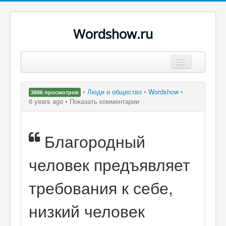
Wordshow.ru
Цитаты
•
Люди и общество
•
Wordshow
•
3886 просмотров
Популярные цитаты
6 years ago •
Показать комментарии
Авторы
Благородный
Поиск
человек предъявляет
требования к себе,
низкий человек