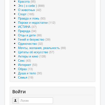
Красота
(95)
Эго ( о себе )
(899)
О животных
(42)
Спорт
(165)
Правда и ложь
(93)
Пороки и недостатки
(112)
ИСТИНА
(37)
Природа
(34)
Отцы и дети
(88)
Гений и безумство
(39)
Одиночество
(32)
Мечты, желания, реальность
(69)
Цитаты об искусстве
(57)
Актеры и кино
(128)
Секс
(43)
Интернет
(53)
Образ
(13)
Душа и тело
(30)
Семья
(19)
Войти
Логин