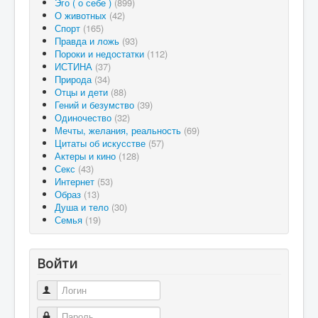
Эго ( о себе )
(899)
О животных
(42)
Спорт
(165)
Правда и ложь
(93)
Пороки и недостатки
(112)
ИСТИНА
(37)
Природа
(34)
Отцы и дети
(88)
Гений и безумство
(39)
Одиночество
(32)
Мечты, желания, реальность
(69)
Цитаты об искусстве
(57)
Актеры и кино
(128)
Секс
(43)
Интернет
(53)
Образ
(13)
Душа и тело
(30)
Семья
(19)
Войти
Логин
Пароль