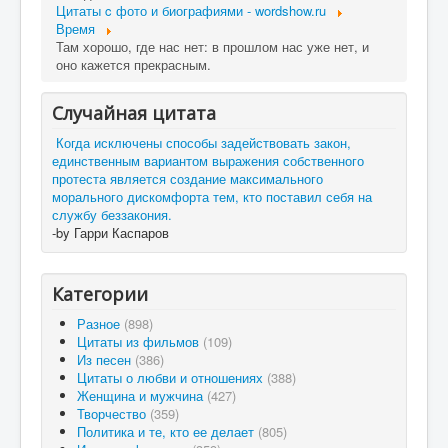
Цитаты c фото и биографиями - wordshow.ru
Время
Там хорошо, где нас нет: в прошлом нас уже нет, и
оно кажется прекрасным.
Случайная цитата
Когда исключены способы задействовать закон,
единственным вариантом выражения собственного
протеста является создание максимального
морального дискомфорта тем, кто поставил себя на
службу беззакония.
-by Гарри Каспаров
Категории
Разное
(898)
Цитаты из фильмов
(109)
Из песен
(386)
Цитаты о любви и отношениях
(388)
Женщина и мужчина
(427)
Творчество
(359)
Политика и те, кто ее делает
(805)