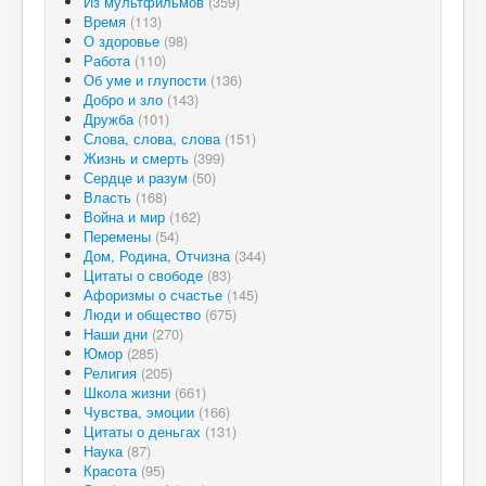
Из мультфильмов
(359)
Время
(113)
О здоровье
(98)
Работа
(110)
Об уме и глупости
(136)
Добро и зло
(143)
Дружба
(101)
Слова, слова, слова
(151)
Жизнь и смерть
(399)
Сердце и разум
(50)
Власть
(168)
Война и мир
(162)
Перемены
(54)
Дом, Родина, Отчизна
(344)
Цитаты о свободе
(83)
Афоризмы о счастье
(145)
Люди и общество
(675)
Наши дни
(270)
Юмор
(285)
Религия
(205)
Школа жизни
(661)
Чувства, эмоции
(166)
Цитаты о деньгах
(131)
Наука
(87)
Красота
(95)