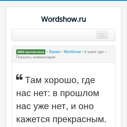
Wordshow.ru
Цитаты
•
Время
•
Wordshow
•
6 years ago •
3883 просмотров
Популярные цитаты
Показать комментарии
Авторы
Там хорошо, где
Поиск
нас нет: в прошлом
нас уже нет, и оно
кажется прекрасным.