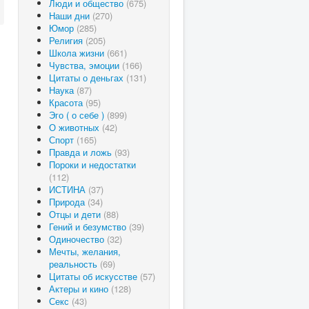
Люди и общество
(675)
Наши дни
(270)
Юмор
(285)
Религия
(205)
Школа жизни
(661)
Чувства, эмоции
(166)
Цитаты о деньгах
(131)
Наука
(87)
Красота
(95)
Эго ( о себе )
(899)
О животных
(42)
Спорт
(165)
Правда и ложь
(93)
Пороки и недостатки
(112)
ИСТИНА
(37)
Природа
(34)
Отцы и дети
(88)
Гений и безумство
(39)
Одиночество
(32)
Мечты, желания,
реальность
(69)
Цитаты об искусстве
(57)
Актеры и кино
(128)
Секс
(43)