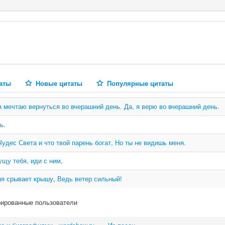
аты
Новые цитаты
Популярные цитаты
ь я мечтаю вернуться во вчерашний день. Да, я верю во вчерашний день.
ь.
удес Света и что твой парень богат, Но ты не видишь меня.
ущу тебя, иди с ним,
ня срывает крышу, Ведь ветер сильный!
рированные пользователи