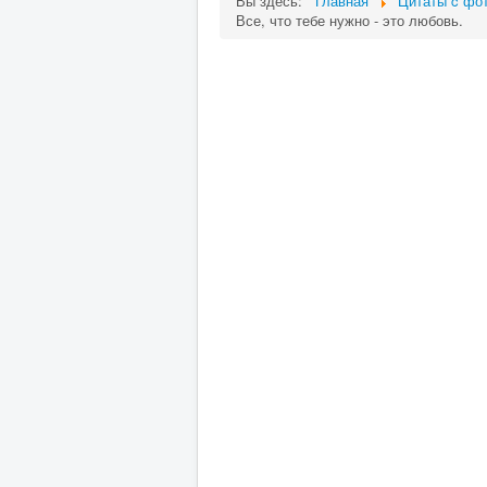
Вы здесь:
Главная
Цитаты c фот
Все, что тебе нужно - это любовь.