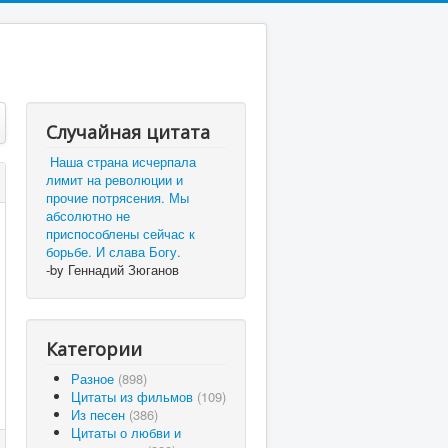
Случайная цитата
Наша страна исчерпала
лимит на революции и
прочие потрясения. Мы
абсолютно не
приспособлены сейчас к
борьбе. И слава Богу.
-by Геннадий Зюганов
Категории
Разное
(898)
Цитаты из фильмов
(109)
Из песен
(386)
Цитаты о любви и