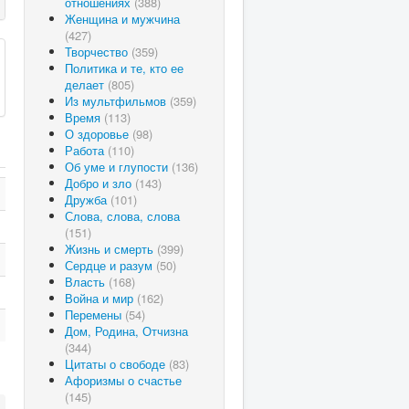
отношениях
(388)
Женщина и мужчина
(427)
Творчество
(359)
Политика и те, кто ее
делает
(805)
Из мультфильмов
(359)
Время
(113)
О здоровье
(98)
Работа
(110)
Об уме и глупости
(136)
Добро и зло
(143)
Дружба
(101)
Слова, слова, слова
(151)
Жизнь и смерть
(399)
Сердце и разум
(50)
Власть
(168)
Война и мир
(162)
Перемены
(54)
Дом, Родина, Отчизна
(344)
Цитаты о свободе
(83)
Афоризмы о счастье
(145)