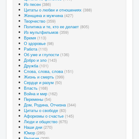
Из песен
(386)
Цитаты о любви и отношениях
(388)
Женщина и мужчина
(427)
Творчество
(359)
Политика и те, кто ее делает
(805)
Из мультфильмов
(359)
Время
(113)
О здоровье
(98)
Работа
(110)
Об уме и глупости
(136)
Добро и зло
(143)
Дружба
(101)
Слова, слова, слова
(151)
Жизнь и смерть
(399)
Сердце и разум
(50)
Власть
(168)
Война и мир
(162)
Перемены
(54)
Дом, Родина, Отчизна
(344)
Цитаты о свободе
(83)
Афоризмы о счастье
(145)
Люди и общество
(675)
Наши дни
(270)
Юмор
(285)
Религия
(205)