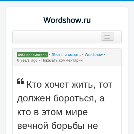
Wordshow.ru
Цитаты
•
Жизнь и смерть
•
Wordshow
•
5454 просмотров
Популярные цитаты
6 years ago •
Показать комментарии
Авторы
Кто хочет жить, тот
Поиск
должен бороться, а
кто в этом мире
вечной борьбы не