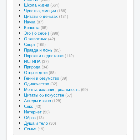
Школа жизни
(661)
Чувства, эмоции
(166)
Цитаты о деньгах
(131)
Наука
(87)
Красота
(95)
Эго ( о себе )
(899)
О животных
(42)
Спорт
(165)
Правда и ложь
(93)
Пороки и недостатки
(112)
ИСТИНА
(37)
Природа
(34)
Отцы и дети
(88)
Гений и безумство
(39)
Одиночество
(32)
Мечты, желания, реальность
(69)
Цитаты об искусстве
(57)
Актеры и кино
(128)
Секс
(43)
Интернет
(53)
Образ
(13)
Душа и тело
(30)
Семья
(19)