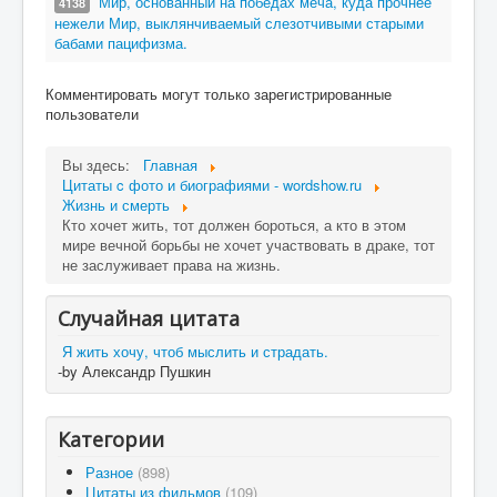
Мир, основанный на победах меча, куда прочнее
4138
нежели Мир, выклянчиваемый слезотчивыми старыми
бабами пацифизма.
Комментировать могут только зарегистрированные
пользователи
Вы здесь:
Главная
Цитаты c фото и биографиями - wordshow.ru
Жизнь и смерть
Кто хочет жить, тот должен бороться, а кто в этом
мире вечной борьбы не хочет участвовать в драке, тот
не заслуживает права на жизнь.
Случайная цитата
Я жить хочу, чтоб мыслить и страдать.
-by Александр Пушкин
Категории
Разное
(898)
Цитаты из фильмов
(109)