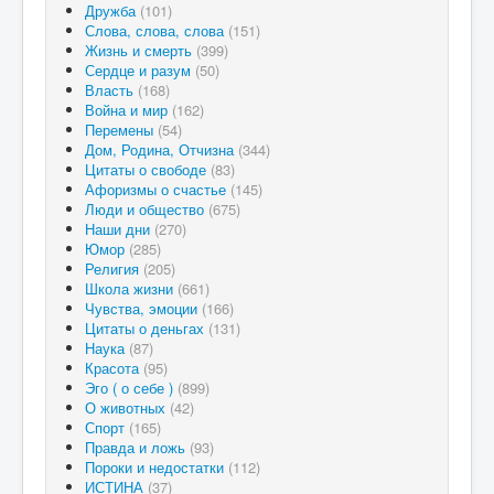
Дружба
(101)
Слова, слова, слова
(151)
Жизнь и смерть
(399)
Сердце и разум
(50)
Власть
(168)
Война и мир
(162)
Перемены
(54)
Дом, Родина, Отчизна
(344)
Цитаты о свободе
(83)
Афоризмы о счастье
(145)
Люди и общество
(675)
Наши дни
(270)
Юмор
(285)
Религия
(205)
Школа жизни
(661)
Чувства, эмоции
(166)
Цитаты о деньгах
(131)
Наука
(87)
Красота
(95)
Эго ( о себе )
(899)
О животных
(42)
Спорт
(165)
Правда и ложь
(93)
Пороки и недостатки
(112)
ИСТИНА
(37)