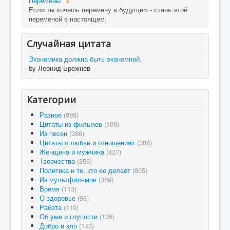
Перемены
Если ты хочешь перемену в будущем - стань этой
переменой в настоящем.
Случайная цитата
Экономика должна быть экономной.
-by Леонид Брежнев
Категории
Разное
(898)
Цитаты из фильмов
(109)
Из песен
(386)
Цитаты о любви и отношениях
(388)
Женщина и мужчина
(427)
Творчество
(359)
Политика и те, кто ее делает
(805)
Из мультфильмов
(359)
Время
(113)
О здоровье
(98)
Работа
(110)
Об уме и глупости
(136)
Добро и зло
(143)