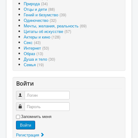
Природа
(34)
Отцы и дети
(88)
Гений и безумство
(39)
Одиночество
(32)
Мечты, желания, реальность
(69)
Цитаты об искусстве
(57)
Актеры и кино
(128)
Секс
(43)
Интернет
(53)
Образ
(13)
Душа и тело
(30)
Семья
(19)
Войти
Логин
Пароль
Запомнить меня
Войти
Регистрация