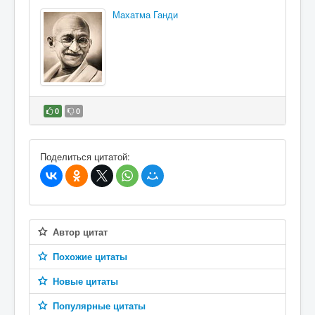
Махатма Ганди
0
0
В избранное
Поделиться цитатой:
Автор цитат
Похожие цитаты
Новые цитаты
Популярные цитаты