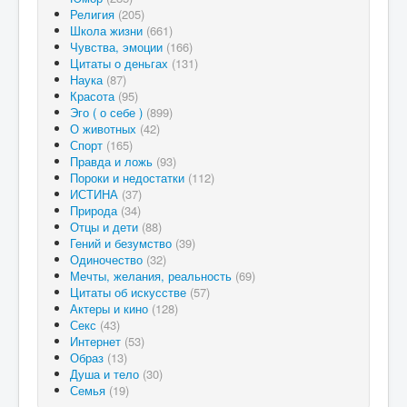
Религия
(205)
Школа жизни
(661)
Чувства, эмоции
(166)
Цитаты о деньгах
(131)
Наука
(87)
Красота
(95)
Эго ( о себе )
(899)
О животных
(42)
Спорт
(165)
Правда и ложь
(93)
Пороки и недостатки
(112)
ИСТИНА
(37)
Природа
(34)
Отцы и дети
(88)
Гений и безумство
(39)
Одиночество
(32)
Мечты, желания, реальность
(69)
Цитаты об искусстве
(57)
Актеры и кино
(128)
Секс
(43)
Интернет
(53)
Образ
(13)
Душа и тело
(30)
Семья
(19)