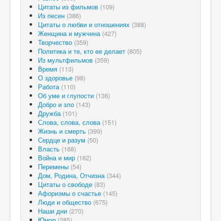
Цитаты из фильмов
(109)
Из песен
(386)
Цитаты о любви и отношениях
(388)
Женщина и мужчина
(427)
Творчество
(359)
Политика и те, кто ее делает
(805)
Из мультфильмов
(359)
Время
(113)
О здоровье
(98)
Работа
(110)
Об уме и глупости
(136)
Добро и зло
(143)
Дружба
(101)
Слова, слова, слова
(151)
Жизнь и смерть
(399)
Сердце и разум
(50)
Власть
(168)
Война и мир
(162)
Перемены
(54)
Дом, Родина, Отчизна
(344)
Цитаты о свободе
(83)
Афоризмы о счастье
(145)
Люди и общество
(675)
Наши дни
(270)
Юмор
(285)