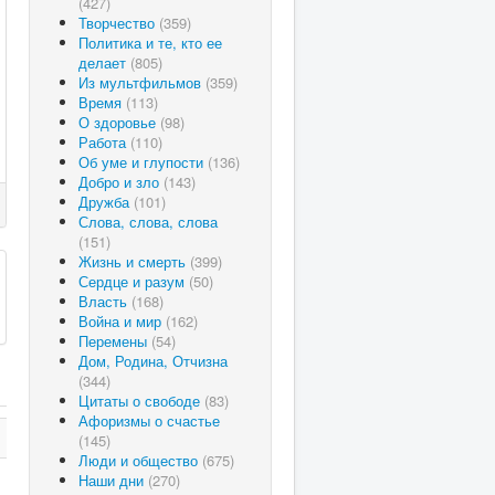
(427)
Творчество
(359)
Политика и те, кто ее
делает
(805)
Из мультфильмов
(359)
Время
(113)
О здоровье
(98)
Работа
(110)
Об уме и глупости
(136)
Добро и зло
(143)
Дружба
(101)
Слова, слова, слова
(151)
Жизнь и смерть
(399)
Сердце и разум
(50)
Власть
(168)
Война и мир
(162)
Перемены
(54)
Дом, Родина, Отчизна
(344)
Цитаты о свободе
(83)
Афоризмы о счастье
(145)
Люди и общество
(675)
Наши дни
(270)