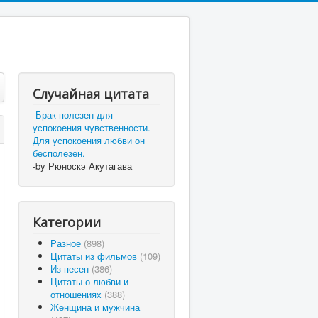
Случайная цитата
Брак полезен для
успокоения чувственности.
Для успокоения любви он
бесполезен.
-by Рюноскэ Акутагава
Категории
Разное
(898)
Цитаты из фильмов
(109)
Из песен
(386)
Цитаты о любви и
отношениях
(388)
Женщина и мужчина