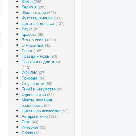
Юмор
(285)
Религия
(205)
Школа жизни
(661)
Чувства, эмоции
(166)
Цитаты о деньгах
(131)
Наука
(87)
Красота
(95)
Эго ( о себе )
(899)
О животных
(42)
Спорт
(165)
Правда и ложь
(93)
Пороки и недостатки
(112)
ИСТИНА
(37)
Природа
(34)
Отцы и дети
(88)
Гений и безумство
(39)
Одиночество
(32)
Мечты, желания,
реальность
(69)
Цитаты об искусстве
(57)
Актеры и кино
(128)
Секс
(43)
Интернет
(53)
Образ
(13)