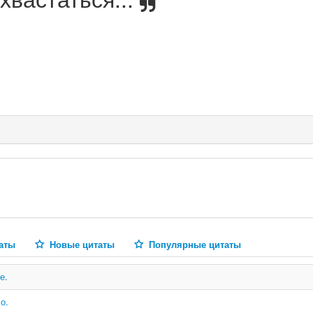
аты
Новые цитаты
Популярные цитаты
е.
о.