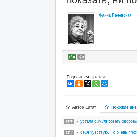
Фаина Раневская
0
0
В избранное
Поделиться цитатой:
Автор цитат
Похожие цит
Я устала симулировать здоровь
4076
Я себя чувствую. Но очень плох
4217