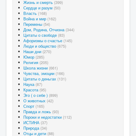
Жизнь и смерть
(399)
Сердце и разум
(50)
Власть
(168)
Война и мир
(162)
Перемены
(54)
Дом, Родина, Отчизна
(344)
Цитаты о свободе
(83)
Афоризмы о счастье
(145)
Люди и общество
(675)
Наши дни
(270)
Юмор
(285)
Религия
(205)
Школа жизни
(661)
Чувства, эмоции
(166)
Цитаты о деньгах
(131)
Наука
(87)
Красота
(95)
Эго ( о себе )
(899)
О животных
(42)
Спорт
(165)
Правда и ложь
(93)
Пороки и недостатки
(112)
ИСТИНА
(37)
Природа
(34)
Отцы и дети
(88)