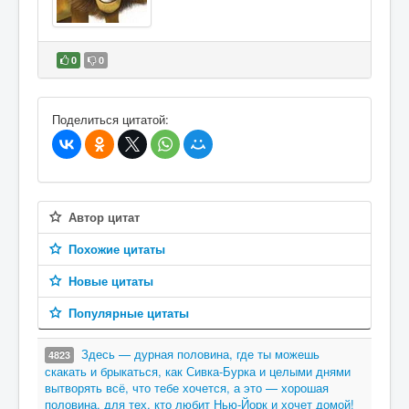
0
0
В избранное
Поделиться цитатой:
Автор цитат
Похожие цитаты
Новые цитаты
Популярные цитаты
Здесь — дурная половина, где ты можешь
4823
скакать и брыкаться, как Сивка-Бурка и целыми днями
вытворять всё, что тебе хочется, а это — хорошая
половина, для тех, кто любит Нью-Йорк и хочет домой!