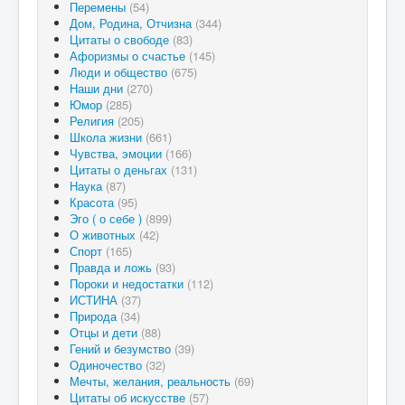
Перемены
(54)
Дом, Родина, Отчизна
(344)
Цитаты о свободе
(83)
Афоризмы о счастье
(145)
Люди и общество
(675)
Наши дни
(270)
Юмор
(285)
Религия
(205)
Школа жизни
(661)
Чувства, эмоции
(166)
Цитаты о деньгах
(131)
Наука
(87)
Красота
(95)
Эго ( о себе )
(899)
О животных
(42)
Спорт
(165)
Правда и ложь
(93)
Пороки и недостатки
(112)
ИСТИНА
(37)
Природа
(34)
Отцы и дети
(88)
Гений и безумство
(39)
Одиночество
(32)
Мечты, желания, реальность
(69)
Цитаты об искусстве
(57)