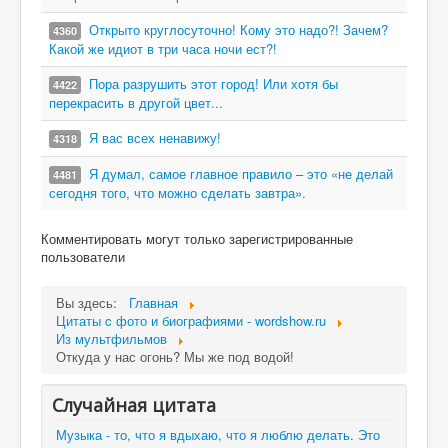
Открыто круглосуточно! Кому это надо?! Зачем?
4360
Какой же идиот в три часа ночи ест?!
Пора разрушить этот город! Или хотя бы
4422
перекрасить в другой цвет...
Я вас всех ненавижу!
4318
Я думал, самое главное правило – это «не делай
4481
сегодня того, что можно сделать завтра».
Комментировать могут только зарегистрированные
пользователи
Вы здесь:
Главная
Цитаты c фото и биографиями - wordshow.ru
Из мультфильмов
Откуда у нас огонь? Мы же под водой!
Случайная цитата
Музыка - то, что я вдыхаю, что я люблю делать. Это