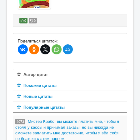
0
0
В избранное
Поделиться цитатой:
Автор цитат
Похожие цитаты
Новые цитаты
Популярные цитаты
Мистер Крабс, вы можете платить мне, чтобы я
4073
стоял у кассы и принимал заказы, но вы никогда не
сможете заплатить мне достаточно, чтобы я вёл себя
по-братски с этим парнем!