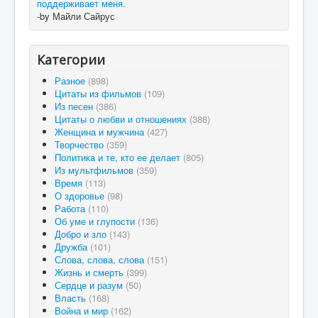
поддерживает меня.
-by Майли Сайрус
Категории
Разное
(898)
Цитаты из фильмов
(109)
Из песен
(386)
Цитаты о любви и отношениях
(388)
Женщина и мужчина
(427)
Творчество
(359)
Политика и те, кто ее делает
(805)
Из мультфильмов
(359)
Время
(113)
О здоровье
(98)
Работа
(110)
Об уме и глупости
(136)
Добро и зло
(143)
Дружба
(101)
Слова, слова, слова
(151)
Жизнь и смерть
(399)
Сердце и разум
(50)
Власть
(168)
Война и мир
(162)