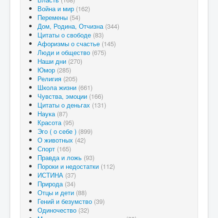
Война и мир
(162)
Перемены
(54)
Дом, Родина, Отчизна
(344)
Цитаты о свободе
(83)
Афоризмы о счастье
(145)
Люди и общество
(675)
Наши дни
(270)
Юмор
(285)
Религия
(205)
Школа жизни
(661)
Чувства, эмоции
(166)
Цитаты о деньгах
(131)
Наука
(87)
Красота
(95)
Эго ( о себе )
(899)
О животных
(42)
Спорт
(165)
Правда и ложь
(93)
Пороки и недостатки
(112)
ИСТИНА
(37)
Природа
(34)
Отцы и дети
(88)
Гений и безумство
(39)
Одиночество
(32)