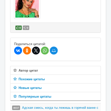
0
0
В избранное
Поделиться цитатой:
Автор цитат
Похожие цитаты
Новые цитаты
Популярные цитаты
Адская смесь, когда ты лежишь в горячей ванне с
4037