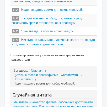
шампанским, и еще и пьешь шампанское.
Надо находить время для себя, любимой.
4154
...когда все мечты сбудутся, можно сразу
4485
заказывать гроб и отправляться к праотцам.
Я не звезда, я просто играю звезду.
4423
Никогда не занималась любовью за что-то, всегда
4170
это делала только в удовольствие.
Комментировать могут только зарегистрированные
пользователи
Вы здесь:
Главная
Цитаты c фото и биографиями - wordshow.ru
Эго ( о себе )
Надо находить время для себя, любимой.
Случайная цитата
Мы имеем множество фактов, собранных достойными
доверия людьми. Факты эти указывают на присутствие