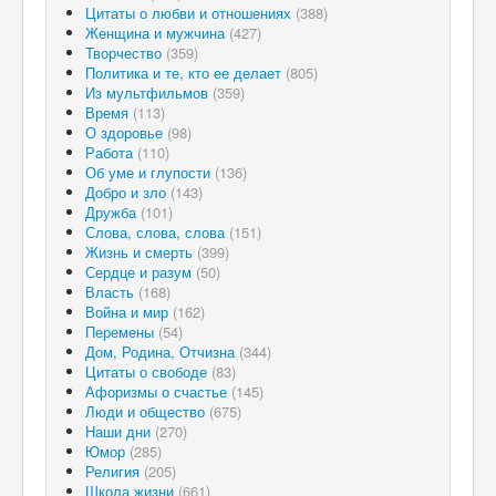
Цитаты о любви и отношениях
(388)
Женщина и мужчина
(427)
Творчество
(359)
Политика и те, кто ее делает
(805)
Из мультфильмов
(359)
Время
(113)
О здоровье
(98)
Работа
(110)
Об уме и глупости
(136)
Добро и зло
(143)
Дружба
(101)
Слова, слова, слова
(151)
Жизнь и смерть
(399)
Сердце и разум
(50)
Власть
(168)
Война и мир
(162)
Перемены
(54)
Дом, Родина, Отчизна
(344)
Цитаты о свободе
(83)
Афоризмы о счастье
(145)
Люди и общество
(675)
Наши дни
(270)
Юмор
(285)
Религия
(205)
Школа жизни
(661)