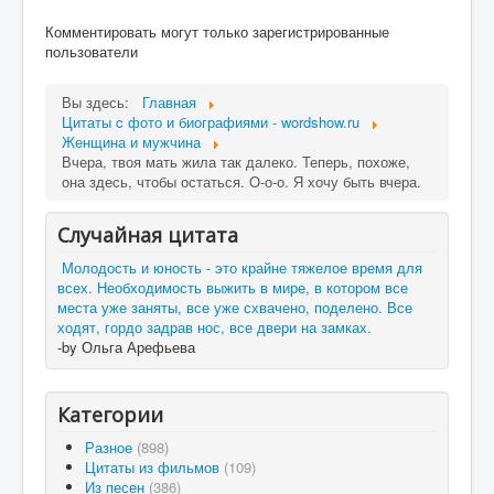
Комментировать могут только зарегистрированные
пользователи
Вы здесь:
Главная
Цитаты c фото и биографиями - wordshow.ru
Женщина и мужчина
Вчера, твоя мать жила так далеко. Теперь, похоже,
она здесь, чтобы остаться. O-о-о. Я хочу быть вчера.
Случайная цитата
Молодость и юность - это крайне тяжелое время для
всех. Необходимость выжить в мире, в котором все
места уже заняты, все уже схвачено, поделено. Все
ходят, гордо задрав нос, все двери на замках.
-by Ольга Арефьева
Категории
Разное
(898)
Цитаты из фильмов
(109)
Из песен
(386)