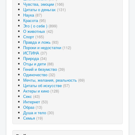
Чувства, эмоции
(166)
Цитаты о деньгах
(131)
Наука
(87)
Красота
(95)
Эго ( о себе )
(899)
О животных
(42)
Спорт
(165)
Правда и ложь
(93)
Пороки и недостатки
(112)
ИСТИНА
(37)
Природа
(34)
Отцы и дети
(88)
Гений и безумство
(39)
Одиночество
(32)
Мечты, желания, реальность
(69)
Цитаты об искусстве
(57)
Актеры и кино
(128)
Секс
(43)
Интернет
(53)
Образ
(13)
Душа и тело
(30)
Семья
(19)