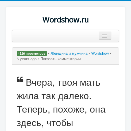
Wordshow.ru
Цитаты
•
Женщина и мужчина
•
Wordshow
•
4826 просмотров
Популярные цитаты
6 years ago •
Показать комментарии
Авторы
Вчера, твоя мать
Поиск
жила так далеко.
Теперь, похоже, она
здесь, чтобы