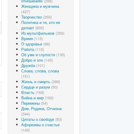
отношениях
(388)
Женщина и мужчина
(427)
Творчество
(359)
Политика и те, кто ее
делает
(805)
Из мультфильмов
(359)
Время
(113)
О здоровье
(98)
Работа
(110)
Об уме и глупости
(136)
Добро и зло
(143)
Дружба
(101)
Слова, слова, слова
(151)
Жизнь и смерть
(399)
Сердце и разум
(50)
Власть
(168)
Война и мир
(162)
Перемены
(54)
Дом, Родина, Отчизна
(344)
Цитаты о свободе
(83)
Афоризмы о счастье
(145)