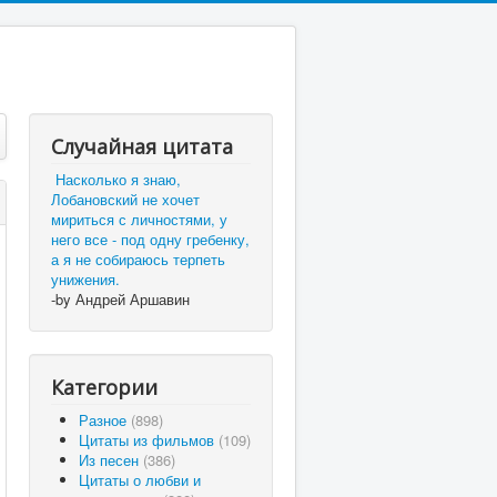
Случайная цитата
Насколько я знаю,
Лобановский не хочет
мириться с личностями, у
него все - под одну гребенку,
а я не собираюсь терпеть
унижения.
-by Андрей Аршавин
Категории
Разное
(898)
Цитаты из фильмов
(109)
Из песен
(386)
Цитаты о любви и