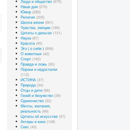
Люди и общество
(675)
Наши дни
(270)
Юмор
(285)
Религия
(205)
Школа жизни
(661)
Чувства, эмоции
(166)
Цитаты о деньгах
(131)
Наука
(87)
Красота
(95)
Эго ( о себе )
(899)
О животных
(42)
Спорт
(165)
Правда и ложь
(93)
Пороки и недостатки
(112)
ИСТИНА
(37)
Природа
(34)
Отцы и дети
(88)
Гений и безумство
(39)
Одиночество
(32)
Мечты, желания,
реальность
(69)
Цитаты об искусстве
(57)
Актеры и кино
(128)
Секс
(43)