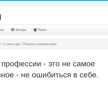
u
аты
Авторы
Поиск
w
•
6 years ago •
Показать комментарии
профессии - это не самое
ное - не ошибиться в себе.