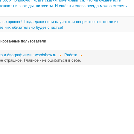
лекают ни взгляды, ни жесты. И ещё эти слова всегда можно стереть
ь в хорошее! Тогда даже если случаются неприятности, легче их
ле них обязательно будет счастье!
рированные пользователи
о и биографиями - wordshow.ru
Работа
е страшное. Главное - не ошибиться в себе.