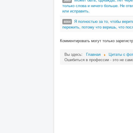
3669
только слова и ничего больше. Не отв
или исправить.
Я полностью за то, чтобы верит
4004
пережить, потому что веришь, что пос
Комментировать могут только зарегист
Вы здесь:
Главная
Цитаты c фот
Ошибиться в профессии - это не само