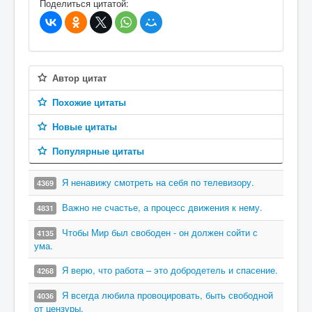
Поделиться цитатой:
Автор цитат
Похожие цитаты
Новые цитаты
Популярные цитаты
Я ненавижу смотреть на себя по телевизору.
4369
Важно не счастье, а процесс движения к нему.
4831
Чтобы Мир был свободен - он должен сойти с
4135
ума.
Я верю, что работа – это добродетель и спасение.
4268
Я всегда любила провоцировать, быть свободной
4036
от цензуры.