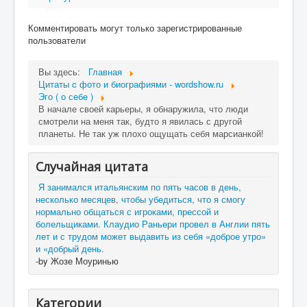
Комментировать могут только зарегистрированные
пользователи
Вы здесь:
Главная
Цитаты c фото и биографиями - wordshow.ru
Эго ( о себе )
В начале своей карьеры, я обнаружила, что люди
смотрели на меня так, будто я явилась с другой
планеты. Не так уж плохо ощущать себя марсианкой!
Случайная цитата
Я занимался итальянским по пять часов в день,
несколько месяцев, чтобы убедиться, что я смогу
нормально общаться с игроками, прессой и
болельщиками. Клаудио Раньери провел в Англии пять
лет и с трудом может выдавить из себя «доброе утро»
и «добрый день.
-by Жозе Моуринью
Категории