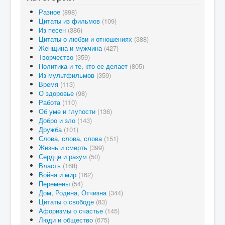
Разное
(898)
Цитаты из фильмов
(109)
Из песен
(386)
Цитаты о любви и отношениях
(388)
Женщина и мужчина
(427)
Творчество
(359)
Политика и те, кто ее делает
(805)
Из мультфильмов
(359)
Время
(113)
О здоровье
(98)
Работа
(110)
Об уме и глупости
(136)
Добро и зло
(143)
Дружба
(101)
Слова, слова, слова
(151)
Жизнь и смерть
(399)
Сердце и разум
(50)
Власть
(168)
Война и мир
(162)
Перемены
(54)
Дом, Родина, Отчизна
(344)
Цитаты о свободе
(83)
Афоризмы о счастье
(145)
Люди и общество
(675)