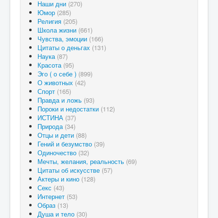
Наши дни
(270)
Юмор
(285)
Религия
(205)
Школа жизни
(661)
Чувства, эмоции
(166)
Цитаты о деньгах
(131)
Наука
(87)
Красота
(95)
Эго ( о себе )
(899)
О животных
(42)
Спорт
(165)
Правда и ложь
(93)
Пороки и недостатки
(112)
ИСТИНА
(37)
Природа
(34)
Отцы и дети
(88)
Гений и безумство
(39)
Одиночество
(32)
Мечты, желания, реальность
(69)
Цитаты об искусстве
(57)
Актеры и кино
(128)
Секс
(43)
Интернет
(53)
Образ
(13)
Душа и тело
(30)