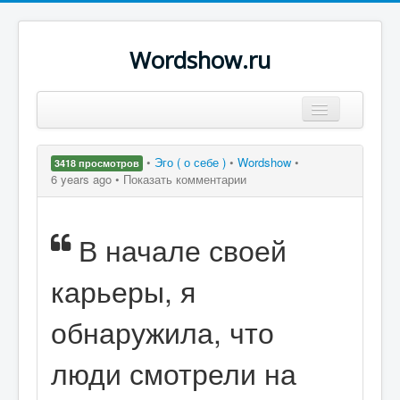
Wordshow.ru
Цитаты
•
Эго ( о себе )
•
Wordshow
•
3418 просмотров
Популярные цитаты
6 years ago •
Показать комментарии
Авторы
В начале своей
Поиск
карьеры, я
обнаружила, что
люди смотрели на