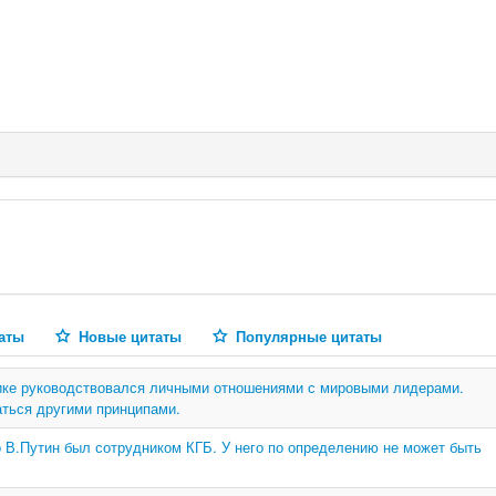
аты
Новые цитаты
Популярные цитаты
ике руководствовался личными отношениями с мировыми лидерами.
ться другими принципами.
о В.Путин был сотрудником КГБ. У него по определению не может быть