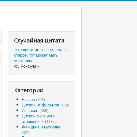
Случайная цитата
Кто постигает новое, лелея
старое, тот может быть
учителем.
-by Конфуций
Категории
Разное
(898)
Цитаты из фильмов
(109)
Из песен
(386)
Цитаты о любви и
отношениях
(388)
Женщина и мужчина
(427)