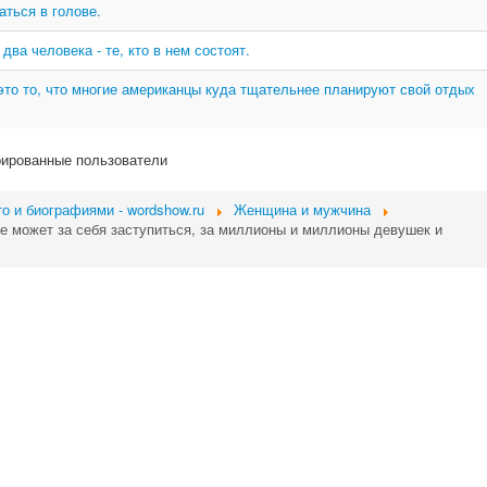
ться в голове.
ва человека - те, кто в нем состоят.
это то, что многие американцы куда тщательнее планируют свой отдых
рированные пользователи
о и биографиями - wordshow.ru
Женщина и мужчина
не может за себя заступиться, за миллионы и миллионы девушек и