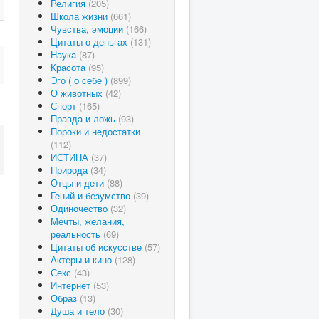
Религия
(205)
Школа жизни
(661)
Чувства, эмоции
(166)
Цитаты о деньгах
(131)
Наука
(87)
Красота
(95)
Эго ( о себе )
(899)
О животных
(42)
Спорт
(165)
Правда и ложь
(93)
Пороки и недостатки
(112)
ИСТИНА
(37)
Природа
(34)
Отцы и дети
(88)
Гений и безумство
(39)
Одиночество
(32)
Мечты, желания,
реальность
(69)
Цитаты об искусстве
(57)
Актеры и кино
(128)
Секс
(43)
Интернет
(53)
Образ
(13)
Душа и тело
(30)