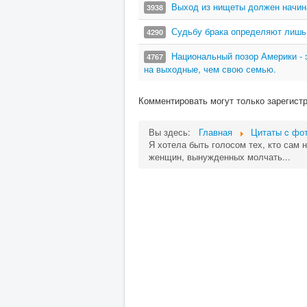
Выход из нищеты должен начина
3938
Судьбу брака определяют лишь д
4290
Национальный позор Америки - 
4767
на выходные, чем свою семью.
Комментировать могут только зарегист
Вы здесь:
Главная
Цитаты c фот
Я хотела быть голосом тех, кто сам 
женщин, вынужденных молчать...