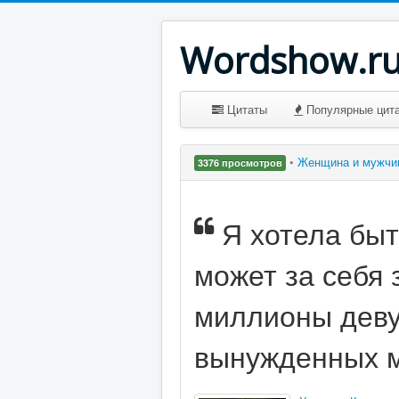
Wordshow.r
Цитаты
Популярные цит
•
Женщина и мужч
3376 просмотров
Я хотела быт
может за себя 
миллионы деву
вынужденных м