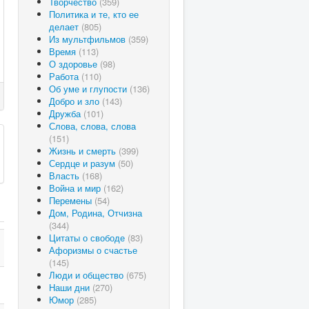
Творчество
(359)
Политика и те, кто ее
делает
(805)
Из мультфильмов
(359)
Время
(113)
О здоровье
(98)
Работа
(110)
Об уме и глупости
(136)
Добро и зло
(143)
Дружба
(101)
Слова, слова, слова
(151)
Жизнь и смерть
(399)
Сердце и разум
(50)
Власть
(168)
Война и мир
(162)
Перемены
(54)
Дом, Родина, Отчизна
(344)
Цитаты о свободе
(83)
Афоризмы о счастье
(145)
Люди и общество
(675)
Наши дни
(270)
Юмор
(285)