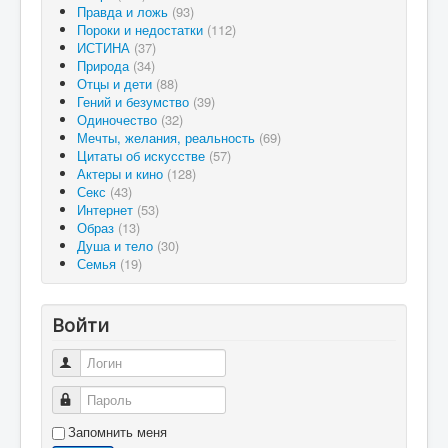
Правда и ложь
(93)
Пороки и недостатки
(112)
ИСТИНА
(37)
Природа
(34)
Отцы и дети
(88)
Гений и безумство
(39)
Одиночество
(32)
Мечты, желания, реальность
(69)
Цитаты об искусстве
(57)
Актеры и кино
(128)
Секс
(43)
Интернет
(53)
Образ
(13)
Душа и тело
(30)
Семья
(19)
Войти
Логин
Пароль
Запомнить меня