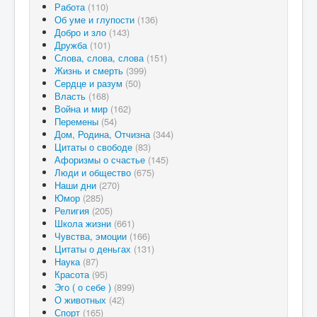
Работа
(110)
Об уме и глупости
(136)
Добро и зло
(143)
Дружба
(101)
Слова, слова, слова
(151)
Жизнь и смерть
(399)
Сердце и разум
(50)
Власть
(168)
Война и мир
(162)
Перемены
(54)
Дом, Родина, Отчизна
(344)
Цитаты о свободе
(83)
Афоризмы о счастье
(145)
Люди и общество
(675)
Наши дни
(270)
Юмор
(285)
Религия
(205)
Школа жизни
(661)
Чувства, эмоции
(166)
Цитаты о деньгах
(131)
Наука
(87)
Красота
(95)
Эго ( о себе )
(899)
О животных
(42)
Спорт
(165)