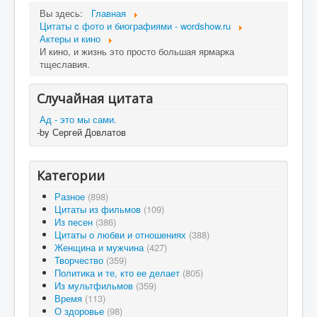
Вы здесь:
Главная
Цитаты c фото и биографиями - wordshow.ru
Актеры и кино
И кино, и жизнь это просто большая ярмарка
тщеславия.
Случайная цитата
Ад - это мы сами.
-by Сергей Довлатов
Категории
Разное
(898)
Цитаты из фильмов
(109)
Из песен
(386)
Цитаты о любви и отношениях
(388)
Женщина и мужчина
(427)
Творчество
(359)
Политика и те, кто ее делает
(805)
Из мультфильмов
(359)
Время
(113)
О здоровье
(98)