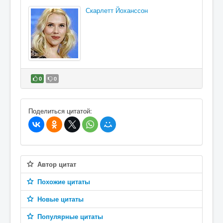
Скарлетт Йоханссон
0
0
В избранное
Поделиться цитатой:
Автор цитат
Похожие цитаты
Новые цитаты
Популярные цитаты