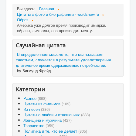
Вы здесь:
Главная
Цитаты c фото и биографиями - wordshow.ru
Образ
Америка уже долгое время производит имиджи,
образы, символы, она производит мечту.
Случайная цитата
В определенном смысле то, что мы называем
счастьем, случается в результате удовлетворения
длительное время сдерживаемых потребностей.
-by Зигмунд Фрейд
Категории
Разное
(898)
Цитаты из фильмов
(109)
Из песен
(386)
Цитаты о любви и отношениях
(388)
Женщина и мужчина
(427)
Творчество
(359)
Политика и те, кто ее делает
(805)