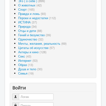
Эго ( о себе )
(899)
О животных
(42)
Спорт
(165)
Правда и ложь
(93)
Пороки и недостатки
(112)
ИСТИНА
(37)
Природа
(34)
Отцы и дети
(88)
Гений и безумство
(39)
Одиночество
(32)
Мечты, желания, реальность
(69)
Цитаты об искусстве
(57)
Актеры и кино
(128)
Секс
(43)
Интернет
(53)
Образ
(13)
Душа и тело
(30)
Семья
(19)
Войти
Логин
Пароль