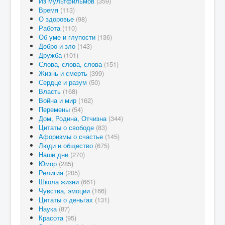
Из мультфильмов
(359)
Время
(113)
О здоровье
(98)
Работа
(110)
Об уме и глупости
(136)
Добро и зло
(143)
Дружба
(101)
Слова, слова, слова
(151)
Жизнь и смерть
(399)
Сердце и разум
(50)
Власть
(168)
Война и мир
(162)
Перемены
(54)
Дом, Родина, Отчизна
(344)
Цитаты о свободе
(83)
Афоризмы о счастье
(145)
Люди и общество
(675)
Наши дни
(270)
Юмор
(285)
Религия
(205)
Школа жизни
(661)
Чувства, эмоции
(166)
Цитаты о деньгах
(131)
Наука
(87)
Красота
(95)