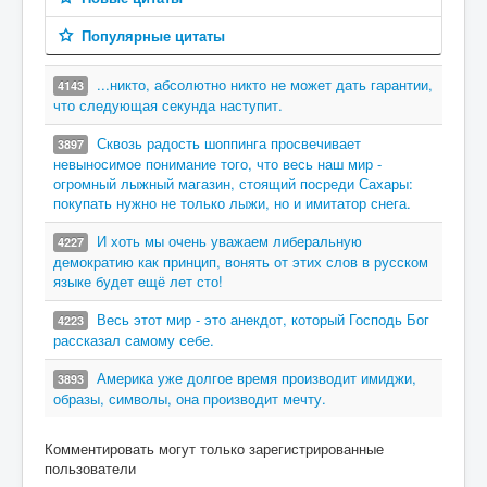
Популярные цитаты
...никто, абсолютно никто не может дать гарантии,
4143
что следующая секунда наступит.
Сквозь радость шоппинга просвечивает
3897
невыносимое понимание того, что весь наш мир -
огромный лыжный магазин, стоящий посреди Сахары:
покупать нужно не только лыжи, но и имитатор снега.
И хоть мы очень уважаем либеральную
4227
демократию как принцип, вонять от этих слов в русском
языке будет ещё лет сто!
Весь этот мир - это анекдот, который Господь Бог
4223
рассказал самому себе.
Америка уже долгое время производит имиджи,
3893
образы, символы, она производит мечту.
Комментировать могут только зарегистрированные
пользователи