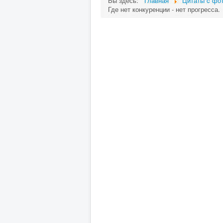
Вы здесь:
Главная
Цитаты c фот
Где нет конкуренции - нет прогресса.