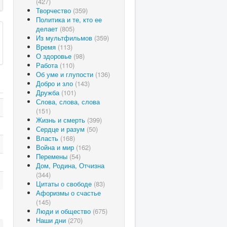
(427)
Творчество
(359)
Политика и те, кто ее
делает
(805)
Из мультфильмов
(359)
Время
(113)
О здоровье
(98)
Работа
(110)
Об уме и глупости
(136)
Добро и зло
(143)
Дружба
(101)
Слова, слова, слова
(151)
Жизнь и смерть
(399)
Сердце и разум
(50)
Власть
(168)
Война и мир
(162)
Перемены
(54)
Дом, Родина, Отчизна
(344)
Цитаты о свободе
(83)
Афоризмы о счастье
(145)
Люди и общество
(675)
Наши дни
(270)