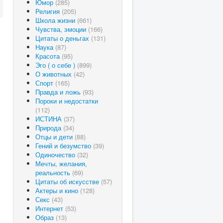
Юмор
(285)
Религия
(205)
Школа жизни
(661)
Чувства, эмоции
(166)
Цитаты о деньгах
(131)
Наука
(87)
Красота
(95)
Эго ( о себе )
(899)
О животных
(42)
Спорт
(165)
Правда и ложь
(93)
Пороки и недостатки
(112)
ИСТИНА
(37)
Природа
(34)
Отцы и дети
(88)
Гений и безумство
(39)
Одиночество
(32)
Мечты, желания,
реальность
(69)
Цитаты об искусстве
(57)
Актеры и кино
(128)
Секс
(43)
Интернет
(53)
Образ
(13)