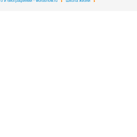
о и биографиями - wordshow.ru
Школа жизни