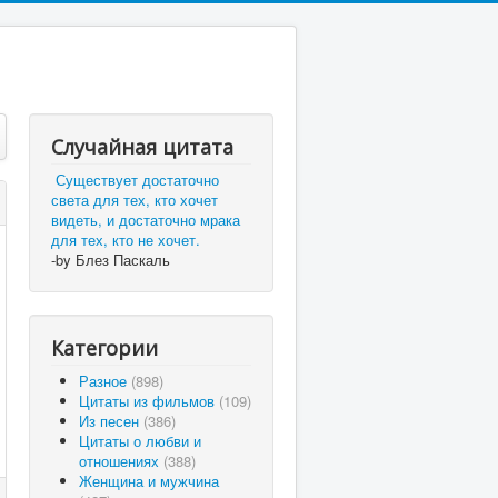
Случайная цитата
Существует достаточно
света для тех, кто хочет
видеть, и достаточно мрака
для тех, кто не хочет.
-by Блез Паскаль
Категории
Разное
(898)
Цитаты из фильмов
(109)
Из песен
(386)
Цитаты о любви и
отношениях
(388)
Женщина и мужчина