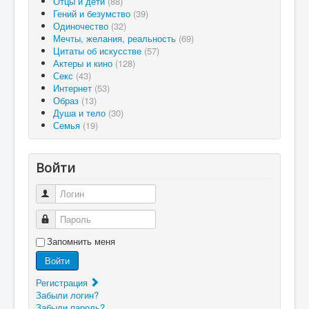
Отцы и дети
(88)
Гений и безумство
(39)
Одиночество
(32)
Мечты, желания, реальность
(69)
Цитаты об искусстве
(57)
Актеры и кино
(128)
Секс
(43)
Интернет
(53)
Образ
(13)
Душа и тело
(30)
Семья
(19)
Войти
Логин
Пароль
Запомнить меня
Войти
Регистрация
Забыли логин?
Забыли пароль?