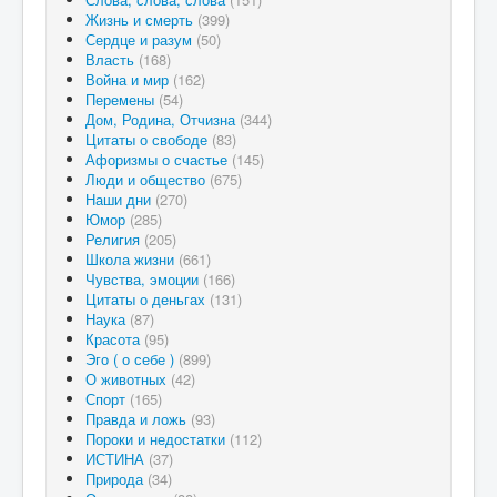
Жизнь и смерть
(399)
Сердце и разум
(50)
Власть
(168)
Война и мир
(162)
Перемены
(54)
Дом, Родина, Отчизна
(344)
Цитаты о свободе
(83)
Афоризмы о счастье
(145)
Люди и общество
(675)
Наши дни
(270)
Юмор
(285)
Религия
(205)
Школа жизни
(661)
Чувства, эмоции
(166)
Цитаты о деньгах
(131)
Наука
(87)
Красота
(95)
Эго ( о себе )
(899)
О животных
(42)
Спорт
(165)
Правда и ложь
(93)
Пороки и недостатки
(112)
ИСТИНА
(37)
Природа
(34)