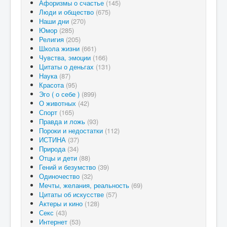
Афоризмы о счастье
(145)
Люди и общество
(675)
Наши дни
(270)
Юмор
(285)
Религия
(205)
Школа жизни
(661)
Чувства, эмоции
(166)
Цитаты о деньгах
(131)
Наука
(87)
Красота
(95)
Эго ( о себе )
(899)
О животных
(42)
Спорт
(165)
Правда и ложь
(93)
Пороки и недостатки
(112)
ИСТИНА
(37)
Природа
(34)
Отцы и дети
(88)
Гений и безумство
(39)
Одиночество
(32)
Мечты, желания, реальность
(69)
Цитаты об искусстве
(57)
Актеры и кино
(128)
Секс
(43)
Интернет
(53)