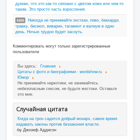
думаю, что это как-то связано с цветом кожи или чем-то
таким. Это просто часть взросления.
Никогда не принимайте экстази, пиво, баккарди,
4408
травку, бисмол, виварин, тагамент и валиум в один
день. Ночью трудно будет заснуть.
Комментировать могут только зарегистрированные
пользователи
Вы здесь:
Главная
Цитаты c фото и биографиями - wordshow.ru
Юмор
Не принимайте наркотики, не занимайтесь
небезопасным сексом, не будьте жестоки. Оставьте
это мне.
Случайная цитата
Когда на трон садится добрый монарх, самое время
издавать законы против беззакония власти.
-by Джозеф Аддисон