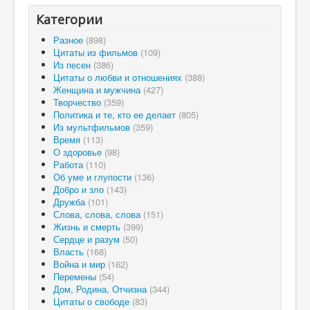
Категории
Разное
(898)
Цитаты из фильмов
(109)
Из песен
(386)
Цитаты о любви и отношениях
(388)
Женщина и мужчина
(427)
Творчество
(359)
Политика и те, кто ее делает
(805)
Из мультфильмов
(359)
Время
(113)
О здоровье
(98)
Работа
(110)
Об уме и глупости
(136)
Добро и зло
(143)
Дружба
(101)
Слова, слова, слова
(151)
Жизнь и смерть
(399)
Сердце и разум
(50)
Власть
(168)
Война и мир
(162)
Перемены
(54)
Дом, Родина, Отчизна
(344)
Цитаты о свободе
(83)