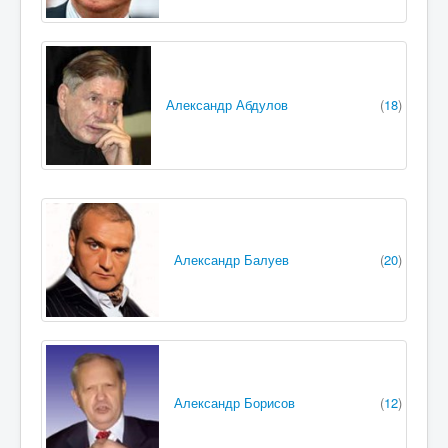
Александр Абдулов
(
18
)
Александр Балуев
(
20
)
Александр Борисов
(
12
)