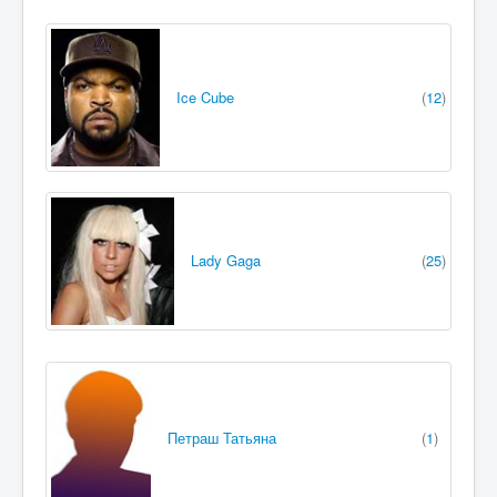
Ice Cube
(
12
)
Lady Gaga
(
25
)
Петраш Татьяна
(
1
)