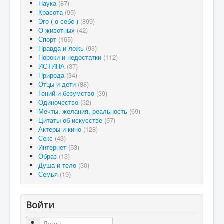
Наука
(87)
Красота
(95)
Эго ( о себе )
(899)
О животных
(42)
Спорт
(165)
Правда и ложь
(93)
Пороки и недостатки
(112)
ИСТИНА
(37)
Природа
(34)
Отцы и дети
(88)
Гений и безумство
(39)
Одиночество
(32)
Мечты, желания, реальность
(69)
Цитаты об искусстве
(57)
Актеры и кино
(128)
Секс
(43)
Интернет
(53)
Образ
(13)
Душа и тело
(30)
Семья
(19)
Войти
Логин