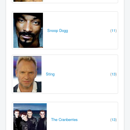
Snoop Dogg
(
11
)
Sting
(
13
)
The Cranberries
(
13
)