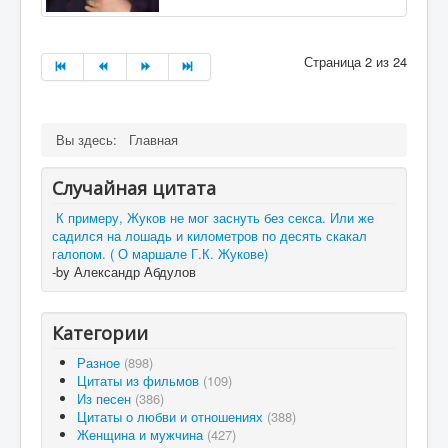
Страница 2 из 24
Вы здесь:
Главная
Случайная цитата
К примеру, Жуков не мог заснуть без секса. Или же
садился на лошадь и километров по десять скакал
галопом. ( О маршале Г.К. Жукове)
-by Александр Абдулов
Категории
Разное
(898)
Цитаты из фильмов
(109)
Из песен
(386)
Цитаты о любви и отношениях
(388)
Женщина и мужчина
(427)