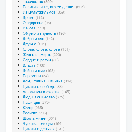
Творчество
(359)
Политика и те, кто ее делает
(805)
Из мультфильмов
(359)
Время
(113)
О здоровье
(98)
Работа
(110)
Об уме и глупости
(136)
Добро и зло
(143)
Дружба
(101)
Слова, слова, слова
(151)
Жизнь и смерть
(399)
Сердце и разум
(50)
Власть
(168)
Война и мир
(162)
Перемены
(54)
Дом, Родина, Отчизна
(344)
Цитаты о свободе
(83)
Афоризмы о счастье
(145)
Люди и общество
(675)
Наши дни
(270)
Юмор
(285)
Религия
(205)
Школа жизни
(661)
Чувства, эмоции
(166)
Цитаты о деньгах
(131)