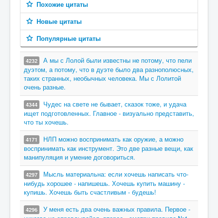
Похожие цитаты
Новые цитаты
Популярные цитаты
А мы с Лолой были известны не потому, что пели
4232
дуэтом, а потому, что в дуэте было два разнополюсных,
таких странных, необычных человека. Мы с Лолитой
очень разные.
Чудес на свете не бывает, сказок тоже, и удача
4344
ищет подготовленных. Главное - визуально представить,
что ты хочешь.
НЛП можно воспринимать как оружие, а можно
4171
воспринимать как инструмент. Это две разные вещи, как
манипуляция и умение договориться.
Мысль материальна: если хочешь написать что-
4297
нибудь хорошее - напишешь. Хочешь купить машину -
купишь. Хочешь быть счастливым - будешь!
У меня есть два очень важных правила. Первое -
4296