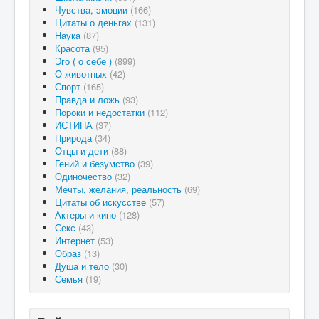
Чувства, эмоции
(166)
Цитаты о деньгах
(131)
Наука
(87)
Красота
(95)
Эго ( о себе )
(899)
О животных
(42)
Спорт
(165)
Правда и ложь
(93)
Пороки и недостатки
(112)
ИСТИНА
(37)
Природа
(34)
Отцы и дети
(88)
Гений и безумство
(39)
Одиночество
(32)
Мечты, желания, реальность
(69)
Цитаты об искусстве
(57)
Актеры и кино
(128)
Секс
(43)
Интернет
(53)
Образ
(13)
Душа и тело
(30)
Семья
(19)