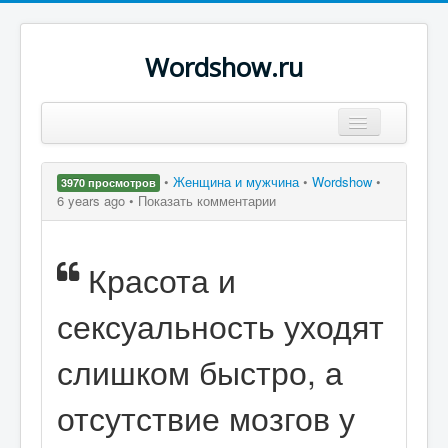
Wordshow.ru
Цитаты
•
Женщина и мужчина
•
Wordshow
•
3970 просмотров
Популярные цитаты
6 years ago •
Показать комментарии
Авторы
Красота и
Поиск
сексуальность уходят
слишком быстро, а
отсутствие мозгов у