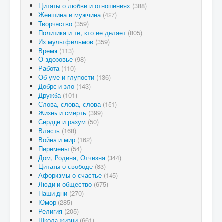
Цитаты о любви и отношениях
(388)
Женщина и мужчина
(427)
Творчество
(359)
Политика и те, кто ее делает
(805)
Из мультфильмов
(359)
Время
(113)
О здоровье
(98)
Работа
(110)
Об уме и глупости
(136)
Добро и зло
(143)
Дружба
(101)
Слова, слова, слова
(151)
Жизнь и смерть
(399)
Сердце и разум
(50)
Власть
(168)
Война и мир
(162)
Перемены
(54)
Дом, Родина, Отчизна
(344)
Цитаты о свободе
(83)
Афоризмы о счастье
(145)
Люди и общество
(675)
Наши дни
(270)
Юмор
(285)
Религия
(205)
Школа жизни
(661)