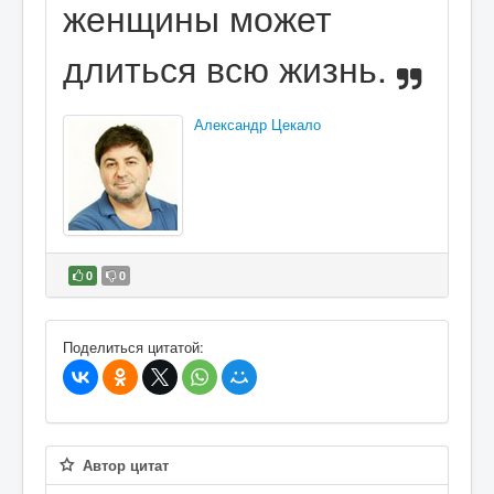
женщины может
длиться всю жизнь.
Александр Цекало
0
0
В избранное
Поделиться цитатой:
Автор цитат