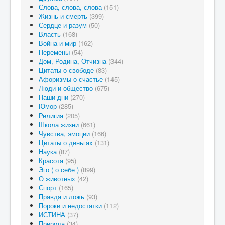
Слова, слова, слова
(151)
Жизнь и смерть
(399)
Сердце и разум
(50)
Власть
(168)
Война и мир
(162)
Перемены
(54)
Дом, Родина, Отчизна
(344)
Цитаты о свободе
(83)
Афоризмы о счастье
(145)
Люди и общество
(675)
Наши дни
(270)
Юмор
(285)
Религия
(205)
Школа жизни
(661)
Чувства, эмоции
(166)
Цитаты о деньгах
(131)
Наука
(87)
Красота
(95)
Эго ( о себе )
(899)
О животных
(42)
Спорт
(165)
Правда и ложь
(93)
Пороки и недостатки
(112)
ИСТИНА
(37)
Природа
(34)