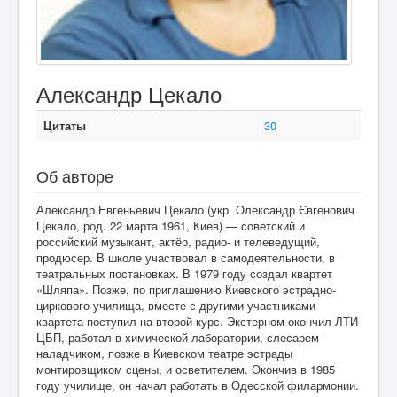
Александр Цекало
Цитаты
30
Об авторе
Александр Евгеньевич Цекало (укр. Олександр Євгенович
Цекало, род. 22 марта 1961, Киев) — советский и
российский музыкант, актёр, радио- и телеведущий,
продюсер. В школе участвовал в самодеятельности, в
театральных постановках. В 1979 году создал квартет
«Шляпа». Позже, по приглашению Киевского эстрадно-
циркового училища, вместе с другими участниками
квартета поступил на второй курс. Экстерном окончил ЛТИ
ЦБП, работал в химической лаборатории, слесарем-
наладчиком, позже в Киевском театре эстрады
монтировщиком сцены, и осветителем. Окончив в 1985
году училище, он начал работать в Одесской филармонии.