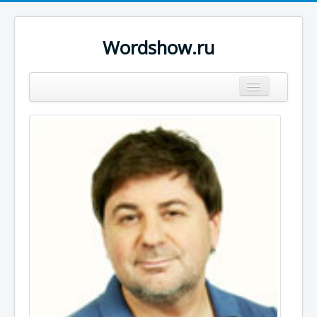
Wordshow.ru
Цитаты
Популярные цитаты
Авторы
Поиск