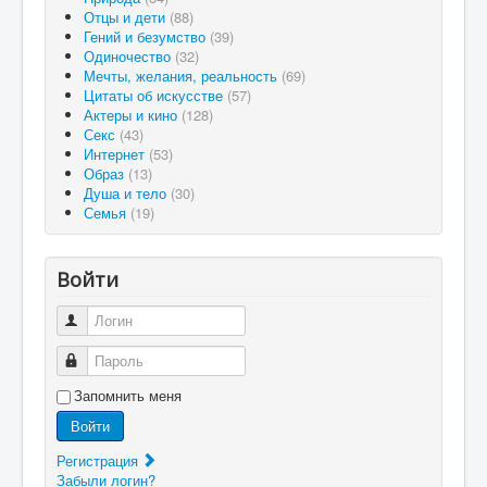
Отцы и дети
(88)
Гений и безумство
(39)
Одиночество
(32)
Мечты, желания, реальность
(69)
Цитаты об искусстве
(57)
Актеры и кино
(128)
Секс
(43)
Интернет
(53)
Образ
(13)
Душа и тело
(30)
Семья
(19)
Войти
Логин
Пароль
Запомнить меня
Войти
Регистрация
Забыли логин?