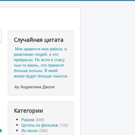
Случайная цитата
Мне нравится моя работа, я
развлекаю людей, и это
прекрасно. Но если я спасу
чью-то жизнь, это принесет
больше пользы. В моей
жизни будет больше смысла.
-by Анджелина Джоли
Категории
Разное
(898)
Цитаты из фильмов
(109)
Из песен
(386)