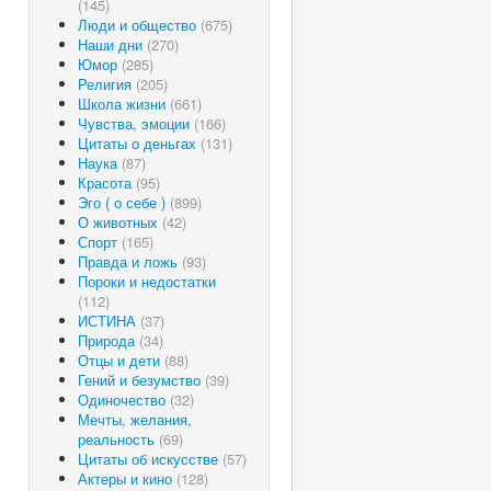
(145)
Люди и общество
(675)
Наши дни
(270)
Юмор
(285)
Религия
(205)
Школа жизни
(661)
Чувства, эмоции
(166)
Цитаты о деньгах
(131)
Наука
(87)
Красота
(95)
Эго ( о себе )
(899)
О животных
(42)
Спорт
(165)
Правда и ложь
(93)
Пороки и недостатки
(112)
ИСТИНА
(37)
Природа
(34)
Отцы и дети
(88)
Гений и безумство
(39)
Одиночество
(32)
Мечты, желания,
реальность
(69)
Цитаты об искусстве
(57)
Актеры и кино
(128)