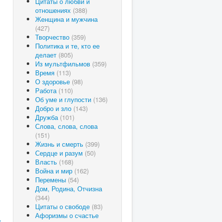
Цитаты о любви и
отношениях
(388)
Женщина и мужчина
(427)
Творчество
(359)
Политика и те, кто ее
делает
(805)
Из мультфильмов
(359)
Время
(113)
О здоровье
(98)
Работа
(110)
Об уме и глупости
(136)
Добро и зло
(143)
Дружба
(101)
Слова, слова, слова
(151)
Жизнь и смерть
(399)
Сердце и разум
(50)
Власть
(168)
Война и мир
(162)
Перемены
(54)
Дом, Родина, Отчизна
(344)
Цитаты о свободе
(83)
Афоризмы о счастье
у