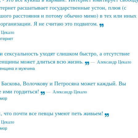
нтернет расшатывает государственные устои, плюя (с
шого расстояния и потому обычно мимо) в тех или иных
организации. Я не считаю это подвигом.
 Цекало
нтернет
и сексуальность уходят слишком быстро, а отсутствие
женщины может длиться всю жизнь.
Александр Цекало
енщина и мужчина
Баскова, Волочкову и Петросяна может каждый. Вы
е ими гордиться!
Александр Цекало
мор
, что почти все певцы умеют петь живьем!
 Цекало
мор