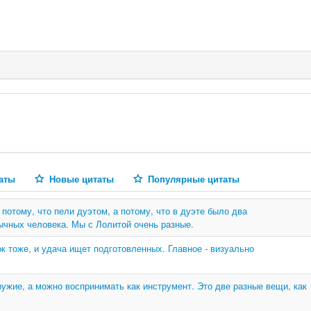
аты
Новые цитаты
Популярные цитаты
потому, что пели дуэтом, а потому, что в дуэте было два
ычных человека. Мы с Лолитой очень разные.
ок тоже, и удача ищет подготовленных. Главное - визуально
ужие, а можно воспринимать как инструмент. Это две разные вещи, как