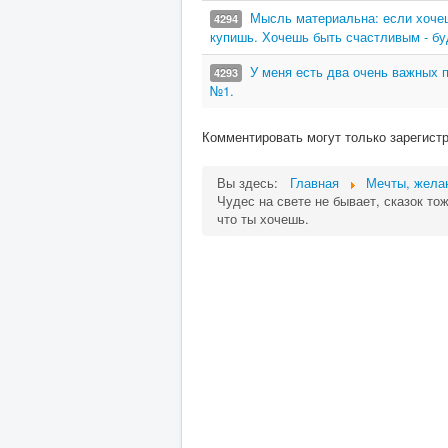
Мысль материальна: если хочеш
4294
купишь. Хочешь быть счастливым - бу
У меня есть два очень важных п
4293
№1.
Комментировать могут только зарегист
Вы здесь:
Главная
Мечты, жела
Чудес на свете не бывает, сказок то
что ты хочешь.