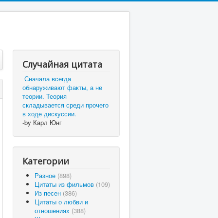
Случайная цитата
Сначала всегда
обнаруживают факты, а не
теории. Теория
складывается среди прочего
в ходе дискуссии.
-by Карл Юнг
Категории
Разное
(898)
Цитаты из фильмов
(109)
Из песен
(386)
Цитаты о любви и
отношениях
(388)