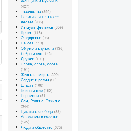
Женщина и мужчина
(427)
Творчество
(359)
Политика и те, кто ее
делает
(805)
Из мультфильмов
(359)
Время
(113)
О здоровье
(98)
Работа
(110)
Об уме и глупости
(136)
Добро и зло
(143)
Дружба
(101)
Слова, слова, слова
(151)
Жизнь и смерть
(399)
Сердце и разум
(50)
Власть
(168)
Война и мир
(162)
Перемены
(54)
Дом, Родина, Отчизна
(344)
Цитаты о свободе
(83)
Афоризмы о счастье
(145)
Люди и общество
(675)