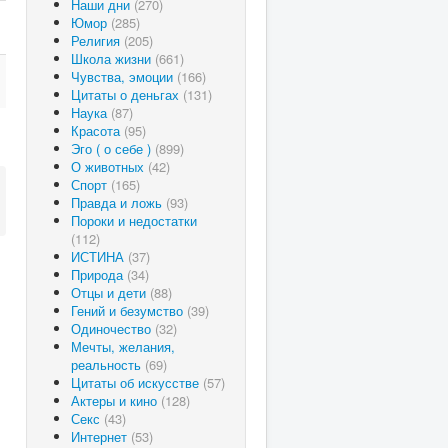
Наши дни
(270)
Юмор
(285)
Религия
(205)
Школа жизни
(661)
Чувства, эмоции
(166)
Цитаты о деньгах
(131)
Наука
(87)
Красота
(95)
Эго ( о себе )
(899)
О животных
(42)
Спорт
(165)
Правда и ложь
(93)
Пороки и недостатки
(112)
ИСТИНА
(37)
Природа
(34)
Отцы и дети
(88)
Гений и безумство
(39)
Одиночество
(32)
Мечты, желания,
реальность
(69)
Цитаты об искусстве
(57)
Актеры и кино
(128)
Секс
(43)
Интернет
(53)