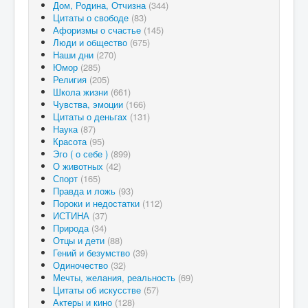
Дом, Родина, Отчизна
(344)
Цитаты о свободе
(83)
Афоризмы о счастье
(145)
Люди и общество
(675)
Наши дни
(270)
Юмор
(285)
Религия
(205)
Школа жизни
(661)
Чувства, эмоции
(166)
Цитаты о деньгах
(131)
Наука
(87)
Красота
(95)
Эго ( о себе )
(899)
О животных
(42)
Спорт
(165)
Правда и ложь
(93)
Пороки и недостатки
(112)
ИСТИНА
(37)
Природа
(34)
Отцы и дети
(88)
Гений и безумство
(39)
Одиночество
(32)
Мечты, желания, реальность
(69)
Цитаты об искусстве
(57)
Актеры и кино
(128)