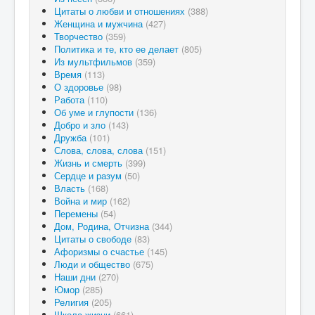
Цитаты о любви и отношениях
(388)
Женщина и мужчина
(427)
Творчество
(359)
Политика и те, кто ее делает
(805)
Из мультфильмов
(359)
Время
(113)
О здоровье
(98)
Работа
(110)
Об уме и глупости
(136)
Добро и зло
(143)
Дружба
(101)
Слова, слова, слова
(151)
Жизнь и смерть
(399)
Сердце и разум
(50)
Власть
(168)
Война и мир
(162)
Перемены
(54)
Дом, Родина, Отчизна
(344)
Цитаты о свободе
(83)
Афоризмы о счастье
(145)
Люди и общество
(675)
Наши дни
(270)
Юмор
(285)
Религия
(205)
Школа жизни
(661)