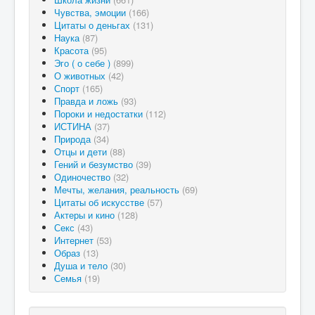
Чувства, эмоции
(166)
Цитаты о деньгах
(131)
Наука
(87)
Красота
(95)
Эго ( о себе )
(899)
О животных
(42)
Спорт
(165)
Правда и ложь
(93)
Пороки и недостатки
(112)
ИСТИНА
(37)
Природа
(34)
Отцы и дети
(88)
Гений и безумство
(39)
Одиночество
(32)
Мечты, желания, реальность
(69)
Цитаты об искусстве
(57)
Актеры и кино
(128)
Секс
(43)
Интернет
(53)
Образ
(13)
Душа и тело
(30)
Семья
(19)