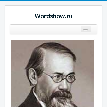
Wordshow.ru
Цитаты
Популярные цитаты
Авторы
Поиск