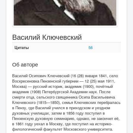
Василий Ключевский
Цитаты
56
Об авторе
Василий Осипович Ключевский (16 (28) января 1841, село
Воскресеновка Пензенской губернии — 12 (25) мая 1911,
Москва) — русский историк, академик (1900), почётный
академик (1908) Петербургской Академии наук. После
смерти отца, сельского священника Осипа Васильевича
Ключевского (1815—1850), семья Ключевских перебралась
в Пензу, где Василий учился в приходском и уездном
духовных училищах, затем в 1856 году поступил в
Пензенскую духовную семинарию, однако, не закончил её,
в 1861 году уехал в Москву, где поступил на историко-
филологический факультет Московского университета.