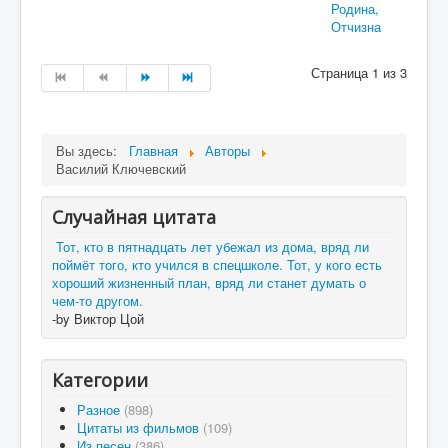
Родина,
Отчизна
Страница 1 из 3
Вы здесь:
Главная
Авторы
Василий Ключевский
Случайная цитата
Тот, кто в пятнадцать лет убежал из дома, вряд ли
поймёт того, кто учился в спецшколе. Тот, у кого есть
хороший жизненный план, вряд ли станет думать о
чем-то другом.
-by Виктор Цой
Категории
Разное
(898)
Цитаты из фильмов
(109)
Из песен
(386)