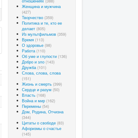
отношениях
(388)
Женщина и мужчина
(427)
Творчество
(359)
Политика и те, кто ее
делает
(805)
Из мультфильмов
(359)
Время
(113)
О здоровье
(98)
Работа
(110)
Об уме и глупости
(136)
Добро и зло
(143)
Дружба
(101)
Слова, слова, слова
(151)
Жизнь и смерть
(399)
Сердце и разум
(50)
Власть
(168)
Война и мир
(162)
Перемены
(54)
Дом, Родина, Отчизна
(344)
Цитаты о свободе
(83)
Афоризмы о счастье
(145)