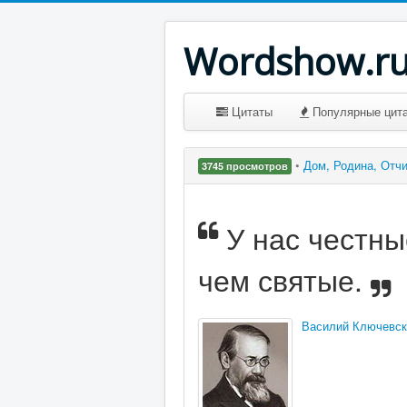
Wordshow.r
Цитаты
Популярные цит
•
Дом, Родина, Отч
3745 просмотров
У нас честны
чем святые.
Василий Ключевск