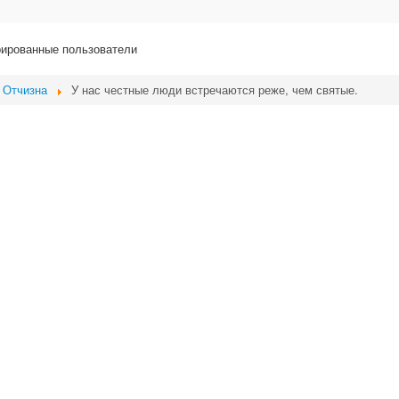
рированные пользователи
 Отчизна
У нас честные люди встречаются реже, чем святые.