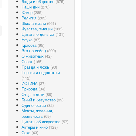
Люди и общество
(675)
Наши дни
(270)
Юмор
(285)
Религия
(205)
Школа жизни
(661)
Чувства, эмоции
(166)
Цитаты о деньгах
(131)
Наука
(87)
Красота
(95)
Эго ( о себе )
(899)
О животных
(42)
Спорт
(165)
Правда и ложь
(93)
Пороки и недостатки
(112)
ИСТИНА
(37)
Природа
(34)
Отцы и дети
(88)
Гений и безумство
(39)
Одиночество
(32)
Мечты, желания,
реальность
(69)
Цитаты об искусстве
(57)
Актеры и кино
(128)
Секс
(43)