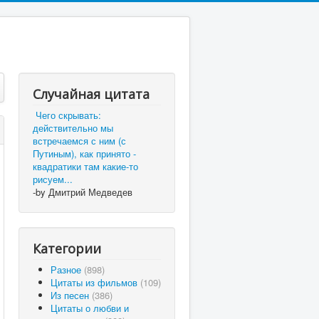
Случайная цитата
Чего скрывать:
действительно мы
встречаемся с ним (с
Путиным), как принято -
квадратики там какие-то
рисуем...
-by Дмитрий Медведев
Категории
Разное
(898)
Цитаты из фильмов
(109)
Из песен
(386)
Цитаты о любви и