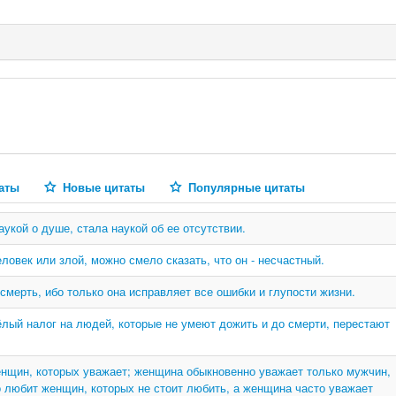
аты
Новые цитаты
Популярные цитаты
аукой о душе, стала наукой об ее отсутствии.
ловек или злой, можно смело сказать, что он - несчастный.
 смерть, ибо только она исправляет все ошибки и глупости жизни.
ёлый налог на людей, которые не умеют дожить и до смерти, перестают
нщин, которых уважает; женщина обыкновенно уважает только мужчин,
 любит женщин, которых не стоит любить, а женщина часто уважает