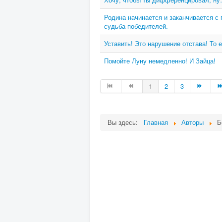
Родина начинается и заканчивается с
судьба победителей.
Уставить! Это нарушение отстава! То е
Помойте Луну немедленно! И Зайца!
1
2
3
Вы здесь:
Главная
Авторы
Б