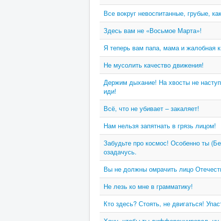
Все вокруг невоспитанные, грубые, ка
Здесь вам не «Восьмое Марта»!
Я теперь вам папа, мама и жалобная к
Не мусолить качество движения!
Держим дыхание! На хвосты не наступ
иди!
Всё, что не убивает – закаляет!
Нам нельзя запятнать в грязь лицом!
Забудьте про космос! Особенно ты (Бе
озадачусь.
Вы не должны омрачить лицо Отечест
Не лезь ко мне в грамматику!
Кто здесь? Стоять, не двигаться! Упас
Хочу, чтобы ты дифференцировал, ну