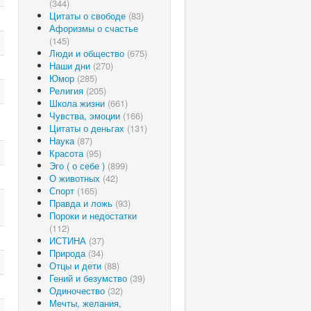
(344)
Цитаты о свободе
(83)
Афоризмы о счастье
(145)
Люди и общество
(675)
Наши дни
(270)
Юмор
(285)
Религия
(205)
Школа жизни
(661)
Чувства, эмоции
(166)
Цитаты о деньгах
(131)
Наука
(87)
Красота
(95)
Эго ( о себе )
(899)
О животных
(42)
Спорт
(165)
Правда и ложь
(93)
Пороки и недостатки
(112)
ИСТИНА
(37)
Природа
(34)
Отцы и дети
(88)
Гений и безумство
(39)
Одиночество
(32)
Мечты, желания,