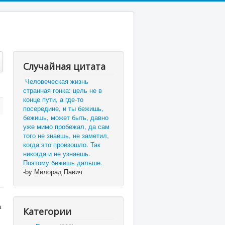
Случайная цитата
Человеческая жизнь
странная гонка: цель не в
конце пути, а где-то
посередине, и ты бежишь,
бежишь, может быть, давно
уже мимо пробежал, да сам
того не знаешь, не заметил,
когда это произошло. Так
никогда и не узнаешь.
Поэтому бежишь дальше.
-by Милорад Павич
а
Категории