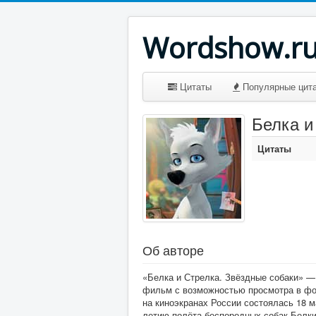
Wordshow.r
Цитаты
Популярные цит
Белка и
Цитаты
Об авторе
«Белка и Стрелка. Звёздные собаки» 
фильм с возможностью просмотра в фо
на киноэкранах России состоялась 18 м
летию полёта беспородных собак Белки