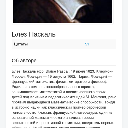
Блез Паскаль
Цитаты
51
Об авторе
Блез Паскаль (фр. Blaise Pascal; 19 июня 1623, Клермон-
Ферран, Франция — 19 августа 1662, Париж, Франция) —
французский математик, физик, литератор и философ.
Родился в семье высокообразованного юриста,
занимавшегося математикой и воспитывавшего своих
детей под влиянием педагогических идей М. Монтеня, рано
проявил выдающиеся математические способности, войдя
в историю науки как классический пример отроческой
гениальности. Классик французской литературы, один из
основателей математического анализа, теории
вероятностей и проективной геометрии, создатель первых
образцов счётной техники, автор основного закона