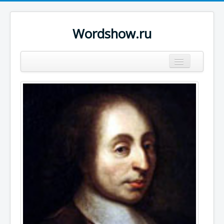
Wordshow.ru
Цитаты
Популярные цитаты
Авторы
Поиск