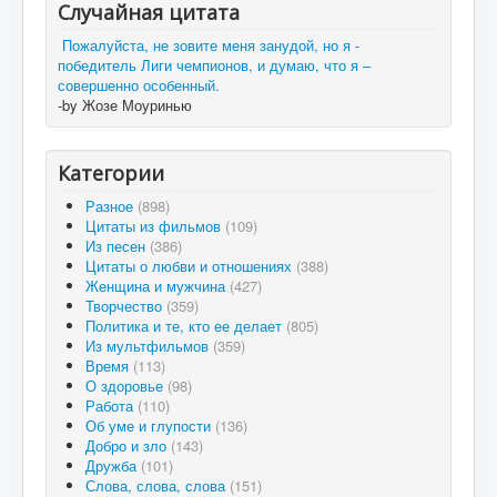
Случайная цитата
Пожалуйста, не зовите меня занудой, но я -
победитель Лиги чемпионов, и думаю, что я –
совершенно особенный.
-by Жозе Моуринью
Категории
Разное
(898)
Цитаты из фильмов
(109)
Из песен
(386)
Цитаты о любви и отношениях
(388)
Женщина и мужчина
(427)
Творчество
(359)
Политика и те, кто ее делает
(805)
Из мультфильмов
(359)
Время
(113)
О здоровье
(98)
Работа
(110)
Об уме и глупости
(136)
Добро и зло
(143)
Дружба
(101)
Слова, слова, слова
(151)