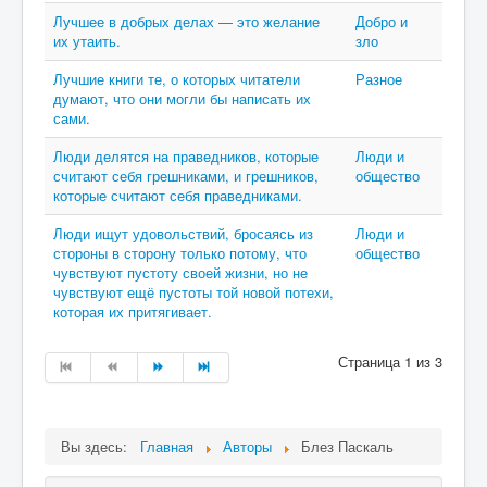
Лучшее в добрых делах — это желание
Добро и
их утаить.
зло
Лучшие книги те, о которых читатели
Разное
думают, что они могли бы написать их
сами.
Люди делятся на праведников, которые
Люди и
считают себя грешниками, и грешников,
общество
которые считают себя праведниками.
Люди ищут удовольствий, бросаясь из
Люди и
стороны в сторону только потому, что
общество
чувствуют пустоту своей жизни, но не
чувствуют ещё пустоты той новой потехи,
которая их притягивает.
Страница 1 из 3
Вы здесь:
Главная
Авторы
Блез Паскаль