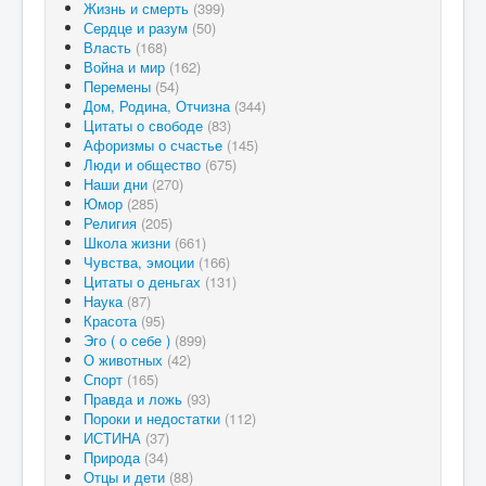
Жизнь и смерть
(399)
Сердце и разум
(50)
Власть
(168)
Война и мир
(162)
Перемены
(54)
Дом, Родина, Отчизна
(344)
Цитаты о свободе
(83)
Афоризмы о счастье
(145)
Люди и общество
(675)
Наши дни
(270)
Юмор
(285)
Религия
(205)
Школа жизни
(661)
Чувства, эмоции
(166)
Цитаты о деньгах
(131)
Наука
(87)
Красота
(95)
Эго ( о себе )
(899)
О животных
(42)
Спорт
(165)
Правда и ложь
(93)
Пороки и недостатки
(112)
ИСТИНА
(37)
Природа
(34)
Отцы и дети
(88)