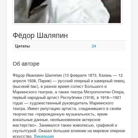
Фёдор Шаляпин
Цитаты
24
Об авторе
Фёдор Иванович Шаляпин (13 февраля 1873, Казань — 12
апреля 1938, Париж) — русский оперный и камерный певец
(высокий бас), в разное время солист Большого и
Мариинского театров, а также театра Метрополитен Опера,
первый народный артист Республики (1918), в 1918—1921
годах — художественный руководитель Мариинского
театра. Имеет репутацию артиста, соединившего в своём
творчестве «прирожденную музыкальность, яркие
вокальные данные, необыкновенное актерское
мастерство». Занимался также живописью, графикой и
скульптурой. Оказал большое влияние на мировое оперное
искусство.
Википедия