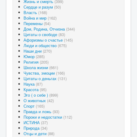
Жизнь и смерть
(399)
Сердце и разум
(50)
Власть
(168)
Война и мир
(162)
Перемены
(54)
Дом, Родина, Отчизна
(344)
Цитаты о свободе
(83)
Афоризмы о счастье
(145)
Люди и общество
(675)
Наши дни
(270)
Юмор
(285)
Религия
(205)
Школа жизни
(661)
Чувства, эмоции
(166)
Цитаты о деньгах
(131)
Наука
(87)
Красота
(95)
Эго ( о себе )
(899)
О животных
(42)
Спорт
(165)
Правда и ложь
(93)
Пороки и недостатки
(112)
ИСТИНА
(37)
Природа
(34)
Отцы и дети
(88)