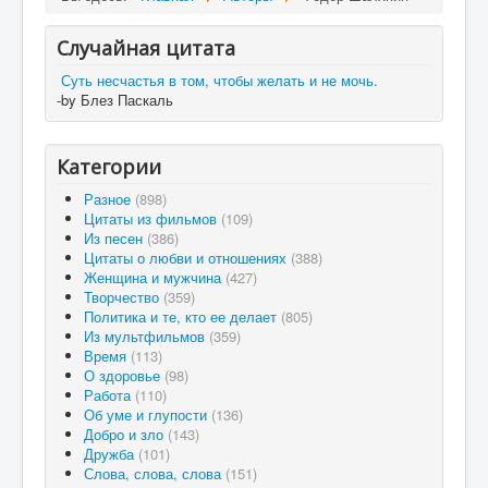
Случайная цитата
Суть несчастья в том, чтобы желать и не мочь.
-by Блез Паскаль
Категории
Разное
(898)
Цитаты из фильмов
(109)
Из песен
(386)
Цитаты о любви и отношениях
(388)
Женщина и мужчина
(427)
Творчество
(359)
Политика и те, кто ее делает
(805)
Из мультфильмов
(359)
Время
(113)
О здоровье
(98)
Работа
(110)
Об уме и глупости
(136)
Добро и зло
(143)
Дружба
(101)
Слова, слова, слова
(151)