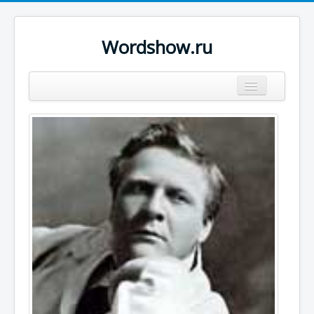
Wordshow.ru
Цитаты
Популярные цитаты
Авторы
Поиск