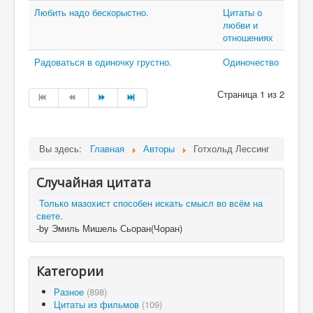
Любить надо бескорыстно.
Цитаты о
любви и
отношениях
Радоваться в одиночку грустно.
Одиночество
Страница 1 из 2
Вы здесь:
Главная
Авторы
Готхольд Лессинг
Случайная цитата
Только мазохист способен искать смысл во всём на
свете.
-by Эмиль Мишель Сьоран(Чоран)
Категории
Разное
(898)
Цитаты из фильмов
(109)