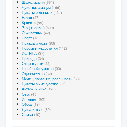
Школа жизни
(661)
Чувства, эмоции
(166)
Цитаты о деньгах
(131)
Наука
(87)
Красота
(95)
Эго ( о себе )
(899)
О животных
(42)
Спорт
(165)
Правда и ложь
(93)
Пороки и недостатки
(112)
ИСТИНА
(37)
Природа
(34)
Отцы и дети
(88)
Гений и безумство
(39)
Одиночество
(32)
Мечты, желания, реальность
(69)
Цитаты об искусстве
(57)
Актеры и кино
(128)
Секс
(43)
Интернет
(53)
Образ
(13)
Душа и тело
(30)
Семья
(19)