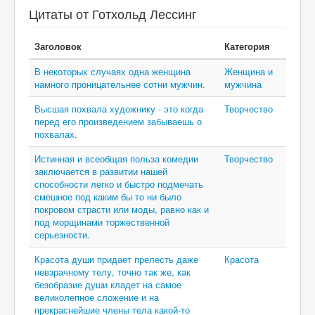
Цитаты от Готхольд Лессинг
Заголовок
Категория
В некоторых случаях одна женщина
Женщина и
намного проницательнее сотни мужчин.
мужчина
Высшая похвала художнику - это когда
Творчество
перед его произведением забываешь о
похвалах.
Истинная и всеобщая польза комедии
Творчество
заключается в развитии нашей
способности легко и быстро подмечать
смешное под каким бы то ни было
покровом страсти или моды, равно как и
под морщинами торжественной
серьезности.
Красота души придает прелесть даже
Красота
невзрачному телу, точно так же, как
безобразие души кладет на самое
великолепное сложение и на
прекраснейшие члены тела какой-то