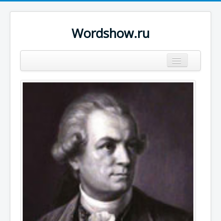
Wordshow.ru
Цитаты
Популярные цитаты
Авторы
Поиск