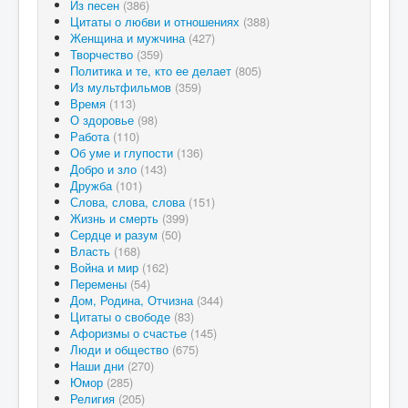
Из песен
(386)
Цитаты о любви и отношениях
(388)
Женщина и мужчина
(427)
Творчество
(359)
Политика и те, кто ее делает
(805)
Из мультфильмов
(359)
Время
(113)
О здоровье
(98)
Работа
(110)
Об уме и глупости
(136)
Добро и зло
(143)
Дружба
(101)
Слова, слова, слова
(151)
Жизнь и смерть
(399)
Сердце и разум
(50)
Власть
(168)
Война и мир
(162)
Перемены
(54)
Дом, Родина, Отчизна
(344)
Цитаты о свободе
(83)
Афоризмы о счастье
(145)
Люди и общество
(675)
Наши дни
(270)
Юмор
(285)
Религия
(205)