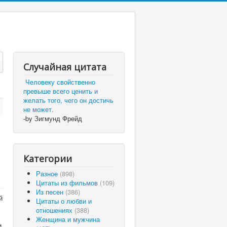
Случайная цитата
Человеку свойственно
превыше всего ценить и
желать того, чего он достичь
не может.
-by Зигмунд Фрейд
Категории
Разное
(898)
Цитаты из фильмов
(109)
Из песен
(386)
й
Цитаты о любви и
отношениях
(388)
Женщина и мужчина
и