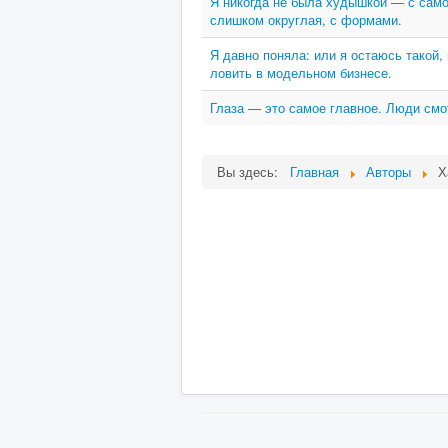
Я никогда не была худышкой — с само
слишком округлая, с формами.
Я давно поняла: или я остаюсь такой,
ловить в модельном бизнесе.
Глаза — это самое главное. Люди смот
Вы здесь:
Главная
Авторы
Х