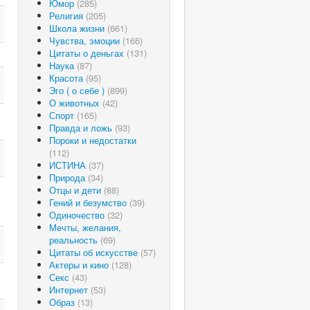
Юмор
(285)
Религия
(205)
Школа жизни
(661)
Чувства, эмоции
(166)
Цитаты о деньгах
(131)
Наука
(87)
Красота
(95)
Эго ( о себе )
(899)
О животных
(42)
Спорт
(165)
Правда и ложь
(93)
Пороки и недостатки
(112)
ИСТИНА
(37)
Природа
(34)
Отцы и дети
(88)
Гений и безумство
(39)
Одиночество
(32)
Мечты, желания,
реальность
(69)
Цитаты об искусстве
(57)
Актеры и кино
(128)
Секс
(43)
Интернет
(53)
Образ
(13)