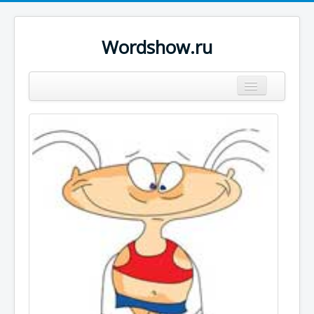
Wordshow.ru
Цитаты
Популярные цитаты
Авторы
Поиск