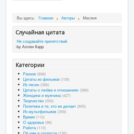
Вы здесь:
Главная
Авторы
Масяня
Случайная цитата
Не создавайте препятствий.
-by Аллен Карр
Категории
Разное
(898)
Цитаты из фильмов
(109)
Из песен
(386)
Цитаты о любви и отношениях
(388)
Женщина и мужчина
(427)
Творчество
(359)
Политика и те, кто ее делает
(805)
Из мультфильмов
(359)
Время
(113)
О здоровье
(98)
Работа
(110)
Об уме и глупости
(136)