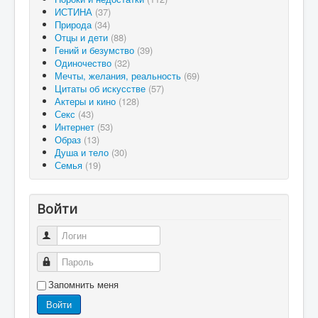
ИСТИНА
(37)
Природа
(34)
Отцы и дети
(88)
Гений и безумство
(39)
Одиночество
(32)
Мечты, желания, реальность
(69)
Цитаты об искусстве
(57)
Актеры и кино
(128)
Секс
(43)
Интернет
(53)
Образ
(13)
Душа и тело
(30)
Семья
(19)
Войти
Логин
Пароль
Запомнить меня
Войти