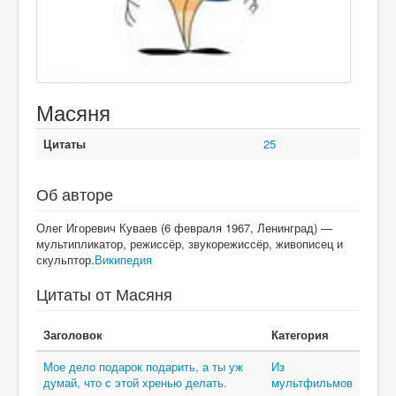
Масяня
Цитаты
25
Об авторе
Олег Игоревич Куваев (6 февраля 1967, Ленинград) —
мультипликатор, режиссёр, звукорежиссёр, живописец и
скульптор.
Википедия
Цитаты от Масяня
Заголовок
Категория
Мое дело подарок подарить, а ты уж
Из
думай, что с этой хренью делать.
мультфильмов