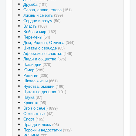
Дружба
(101)
Слова, слова, слова
(151)
Жизнь и смерть
(399)
Сердце и разум
(50)
Власть
(168)
Война и мир
(162)
Перемены
(54)
Дом, Родина, Отчизна
(344)
Цитаты о свободе
(83)
Афоризмы о счастье
(145)
Люди и общество
(675)
Наши дни
(270)
Юмор
(285)
Религия
(205)
Школа жизни
(661)
Чувства, эмоции
(166)
Цитаты о деньгах
(131)
Наука
(87)
Красота
(95)
Эго ( о себе )
(899)
О животных
(42)
Спорт
(165)
Правда и ложь
(93)
Пороки и недостатки
(112)
ИСТИНА
(37)