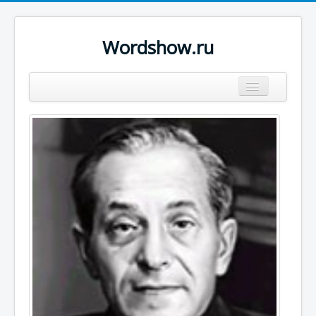
Wordshow.ru
Цитаты
Популярные цитаты
Авторы
Поиск