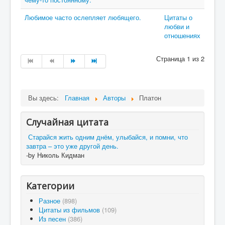
Любимое часто ослепляет любящего.
Цитаты о
любви и
отношениях
Страница 1 из 2
Вы здесь:
Главная
Авторы
Платон
Случайная цитата
Старайся жить одним днём, улыбайся, и помни, что
завтра – это уже другой день.
-by Николь Кидман
Категории
Разное
(898)
Цитаты из фильмов
(109)
Из песен
(386)