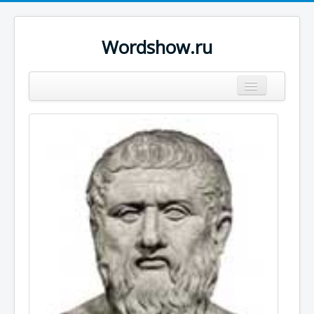
Wordshow.ru
Цитаты
Популярные цитаты
Авторы
Поиск