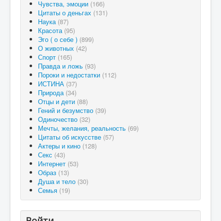
Чувства, эмоции
(166)
Цитаты о деньгах
(131)
Наука
(87)
Красота
(95)
Эго ( о себе )
(899)
О животных
(42)
Спорт
(165)
Правда и ложь
(93)
Пороки и недостатки
(112)
ИСТИНА
(37)
Природа
(34)
Отцы и дети
(88)
Гений и безумство
(39)
Одиночество
(32)
Мечты, желания, реальность
(69)
Цитаты об искусстве
(57)
Актеры и кино
(128)
Секс
(43)
Интернет
(53)
Образ
(13)
Душа и тело
(30)
Семья
(19)
Войти