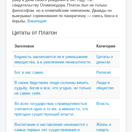
свидетельству Олимпиодора, Платон был не только
философом, но и олимпийским чемпионом. Дважды он
выигрывал соревнования по панкратиону — смесь бокса и
борьбы.
Википедия
Цитаты от Платон
Заголовок
Категория
Бедность заключается не в уменьшении
Цитаты о
имущества, а в увеличении ненасытности.
деньгах
Бог в нас самих.
Религия
В своих бедствиях люди склонны винить
Люди и
судьбу, богов и все, что угодно, но только
общество
не самих себя.
Во всех государствах справедливостью
Власть
считается одно и то же, а именно то, что
пригодно существующей власти.
Воспитание и наставления начинаются с
Жизнь и
самых первых лет существования и
смерть