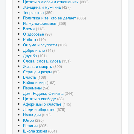
Цитаты о любви и отношениях
(388)
Женщина и мужчина
(427)
Творчество
(359)
Политика и те, кто ее делает
(805)
Из мультфильмов
(359)
Время
(113)
О здоровье
(98)
Работа
(110)
Об уме и глупости
(136)
Добро и зло
(143)
Дружба
(101)
Слова, слова, слова
(151)
Жизнь и смерть
(399)
Сердце и разум
(50)
Власть
(168)
Война и мир
(162)
Перемены
(54)
Дом, Родина, Отчизна
(344)
Цитаты о свободе
(83)
Афоризмы о счастье
(145)
Люди и общество
(675)
Наши дни
(270)
Юмор
(285)
Религия
(205)
Школа жизни
(661)