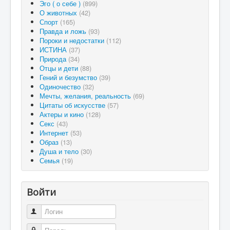
Эго ( о себе )
(899)
О животных
(42)
Спорт
(165)
Правда и ложь
(93)
Пороки и недостатки
(112)
ИСТИНА
(37)
Природа
(34)
Отцы и дети
(88)
Гений и безумство
(39)
Одиночество
(32)
Мечты, желания, реальность
(69)
Цитаты об искусстве
(57)
Актеры и кино
(128)
Секс
(43)
Интернет
(53)
Образ
(13)
Душа и тело
(30)
Семья
(19)
Войти
Логин