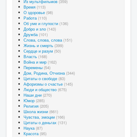
Из мультфильмов
(359)
Время
(113)
О здоровье
(98)
Работа
(110)
Об уме и глупости
(136)
Добро и зло
(143)
Дружба
(101)
Слова, слова, слова
(151)
Жизнь и смерть
(399)
Сердце и разум
(50)
Власть
(168)
Война и мир
(162)
Перемены
(54)
Дом, Родина, Отчизна
(344)
Цитаты о свободе
(83)
Афоризмы о счастье
(145)
Люди и общество
(675)
Наши дни
(270)
Юмор
(285)
Религия
(205)
Школа жизни
(661)
Чувства, эмоции
(166)
Цитаты о деньгах
(131)
Наука
(87)
Красота
(95)