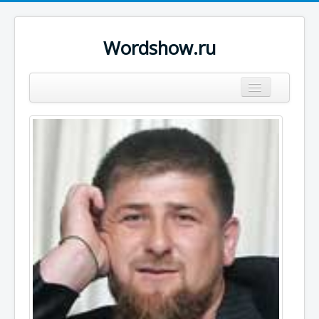
Wordshow.ru
Цитаты
Популярные цитаты
Авторы
Поиск