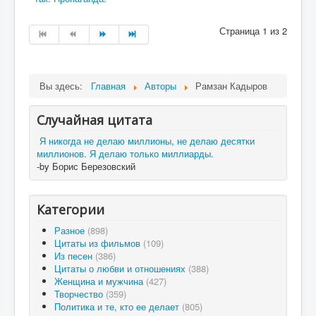
Страница 1 из 2
Вы здесь:
Главная
Авторы
Рамзан Кадыров
Случайная цитата
Я никогда не делаю миллионы, не делаю десятки
миллионов. Я делаю только миллиарды.
-by Борис Березовский
Категории
Разное
(898)
Цитаты из фильмов
(109)
Из песен
(386)
Цитаты о любви и отношениях
(388)
Женщина и мужчина
(427)
Творчество
(359)
Политика и те, кто ее делает
(805)