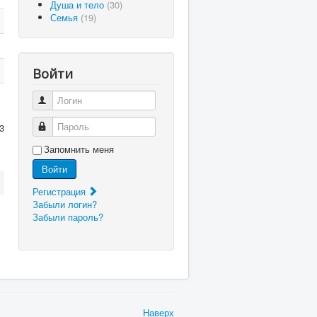
Душа и тело
(30)
Семья
(19)
Войти
Логин
Пароль
3
Запомнить меня
Войти
Регистрация
Забыли логин?
Забыли пароль?
Наверх