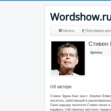
Wordshow.r
Цитаты
Популярные цит
Стивен 
Цитаты
Об авторе
Стивен Эдвин Кинг (англ. Stephen Edwi
писатель, работающий в разнообразных
Свою карьеру писателя Стивен начал в
издавать собственную местную городск