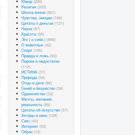
Юмор
(285)
Религия
(205)
Школа жизни
(661)
Чувства, эмоции
(166)
Цитаты о деньгах
(131)
Наука
(87)
Красота
(95)
Эго ( о себе )
(899)
О животных
(42)
Спорт
(165)
Правда и ложь
(93)
Пороки и недостатки
(112)
ИСТИНА
(37)
Природа
(34)
Отцы и дети
(88)
Гений и безумство
(39)
Одиночество
(32)
Мечты, желания,
реальность
(69)
Цитаты об искусстве
(57)
Актеры и кино
(128)
Секс
(43)
Интернет
(53)
Образ
(13)