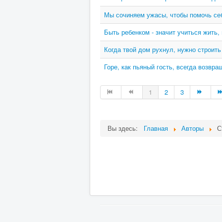
Мы сочиняем ужасы, чтобы помочь себ
Быть ребенком - значит учиться жить,
Когда твой дом рухнул, нужно строить
Горе, как пьяный гость, всегда возвр
1
2
3
Вы здесь:
Главная
Авторы
С