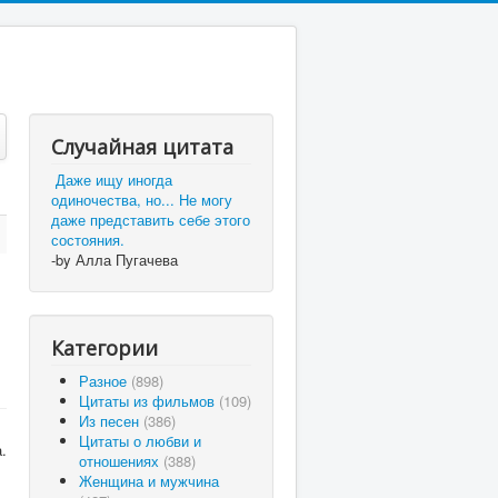
Случайная цитата
Даже ищу иногда
одиночества, но... Не могу
даже представить себе этого
состояния.
-by Алла Пугачева
Категории
Разное
(898)
Цитаты из фильмов
(109)
Из песен
(386)
Цитаты о любви и
.
отношениях
(388)
Женщина и мужчина