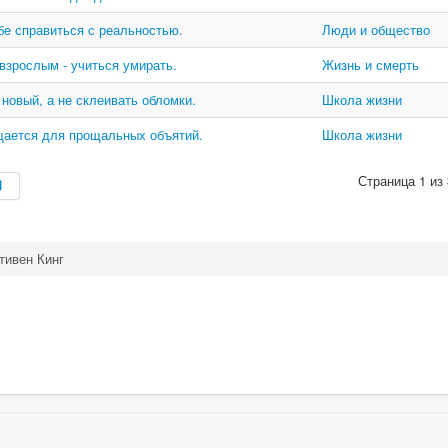
е справиться с реальностью.
Люди и общество
 взрослым - учиться умирать.
Жизнь и смерть
 новый, а не склеивать обломки.
Школа жизни
ащается для прощальных объятий.
Школа жизни
Страница 1 из 
тивен Кинг