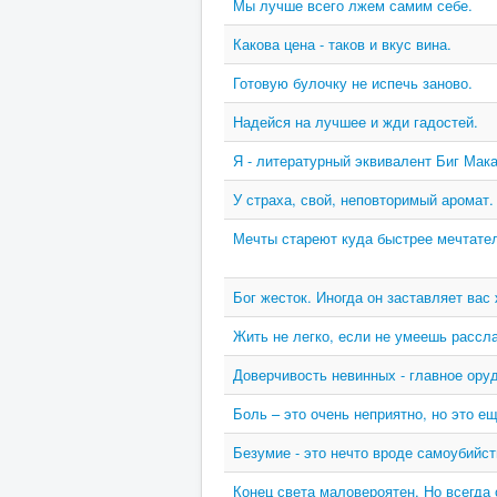
Мы лучше всего лжем самим себе.
Какова цена - таков и вкус вина.
Готовую булочку не испечь заново.
Надейся на лучшее и жди гадостей.
Я - литературный эквивалент Биг Мака
У страха, свой, неповторимый аромат.
Мечты стареют куда быстрее мечтате
Бог жесток. Иногда он заставляет вас 
Жить не легко, если не умеешь рассл
Доверчивость невинных - главное ору
Боль – это очень неприятно, но это е
Безумие - это нечто вроде самоубийст
Конец света маловероятен. Но всегда