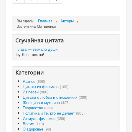
Вы здесь:
Главная
Авторы
Валентина Матвиенко
Случайная цитата
Глаза — зеркало души.
-by Лев Толстой
Категории
Разное
(898)
Цитаты из фильмов
(109)
Из песен
(386)
Цитаты о любви и отношениях
(388)
Женщина и мужчина
(427)
Творчество
(359)
Политика и те, кто ее делает
(805)
Из мультфильмов
(359)
Время
(113)
О здоровье
(98)