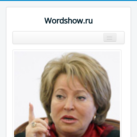
Wordshow.ru
Цитаты
Популярные цитаты
Авторы
Поиск