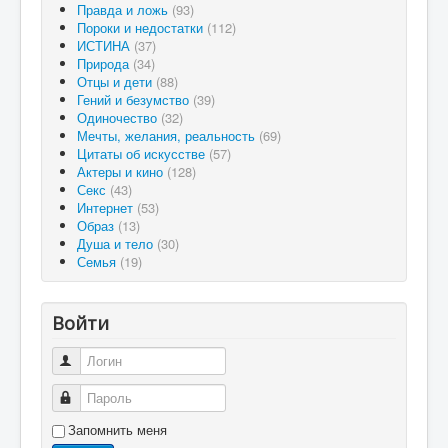
Правда и ложь
(93)
Пороки и недостатки
(112)
ИСТИНА
(37)
Природа
(34)
Отцы и дети
(88)
Гений и безумство
(39)
Одиночество
(32)
Мечты, желания, реальность
(69)
Цитаты об искусстве
(57)
Актеры и кино
(128)
Секс
(43)
Интернет
(53)
Образ
(13)
Душа и тело
(30)
Семья
(19)
Войти
Логин
Пароль
Запомнить меня