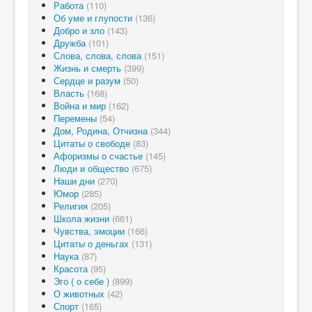
Работа
(110)
Об уме и глупости
(136)
Добро и зло
(143)
Дружба
(101)
Слова, слова, слова
(151)
Жизнь и смерть
(399)
Сердце и разум
(50)
Власть
(168)
Война и мир
(162)
Перемены
(54)
Дом, Родина, Отчизна
(344)
Цитаты о свободе
(83)
Афоризмы о счастье
(145)
Люди и общество
(675)
Наши дни
(270)
Юмор
(285)
Религия
(205)
Школа жизни
(661)
Чувства, эмоции
(166)
Цитаты о деньгах
(131)
Наука
(87)
Красота
(95)
Эго ( о себе )
(899)
О животных
(42)
Спорт
(165)