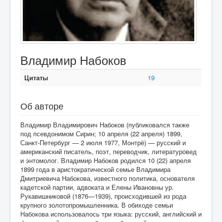
Владимир Набоков
Цитаты
19
Об авторе
Владимир Владимирович Набоков (публиковался также
под псевдонимом Сирин; 10 апреля (22 апреля) 1899,
Санкт-Петербург — 2 июля 1977, Монтрё) — русский и
американский писатель, поэт, переводчик, литературовед
и энтомолог. Владимир Набоков родился 10 (22) апреля
1899 года в аристократической семье Владимира
Дмитриевича Набокова, известного политика, основателя
кадетской партии, адвоката и Елены Ивановны ур.
Рукавишниковой (1876—1939), происходившей из рода
крупного золотопромышленника. В обиходе семьи
Набокова использовалось три языка: русский, английский и