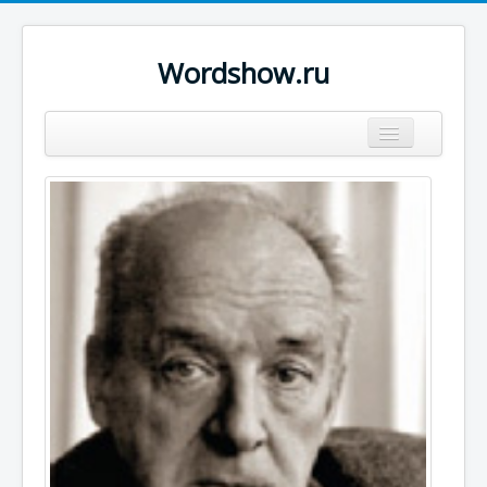
Wordshow.ru
Цитаты
Популярные цитаты
Авторы
Поиск