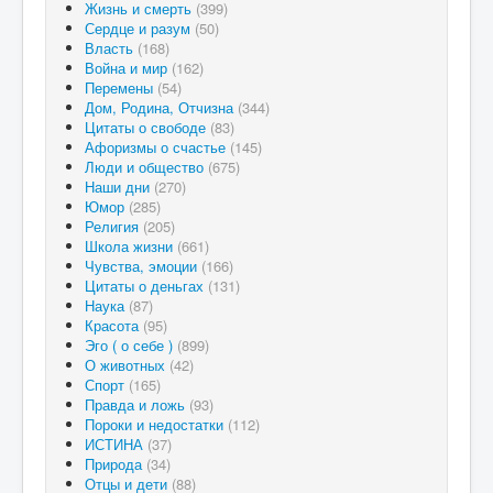
Жизнь и смерть
(399)
Сердце и разум
(50)
Власть
(168)
Война и мир
(162)
Перемены
(54)
Дом, Родина, Отчизна
(344)
Цитаты о свободе
(83)
Афоризмы о счастье
(145)
Люди и общество
(675)
Наши дни
(270)
Юмор
(285)
Религия
(205)
Школа жизни
(661)
Чувства, эмоции
(166)
Цитаты о деньгах
(131)
Наука
(87)
Красота
(95)
Эго ( о себе )
(899)
О животных
(42)
Спорт
(165)
Правда и ложь
(93)
Пороки и недостатки
(112)
ИСТИНА
(37)
Природа
(34)
Отцы и дети
(88)