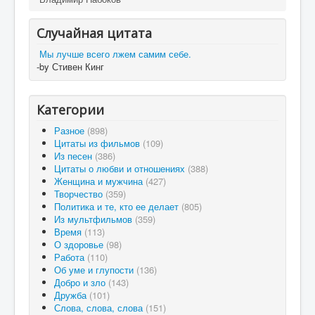
Случайная цитата
Мы лучше всего лжем самим себе.
-by Стивен Кинг
Категории
Разное
(898)
Цитаты из фильмов
(109)
Из песен
(386)
Цитаты о любви и отношениях
(388)
Женщина и мужчина
(427)
Творчество
(359)
Политика и те, кто ее делает
(805)
Из мультфильмов
(359)
Время
(113)
О здоровье
(98)
Работа
(110)
Об уме и глупости
(136)
Добро и зло
(143)
Дружба
(101)
Слова, слова, слова
(151)