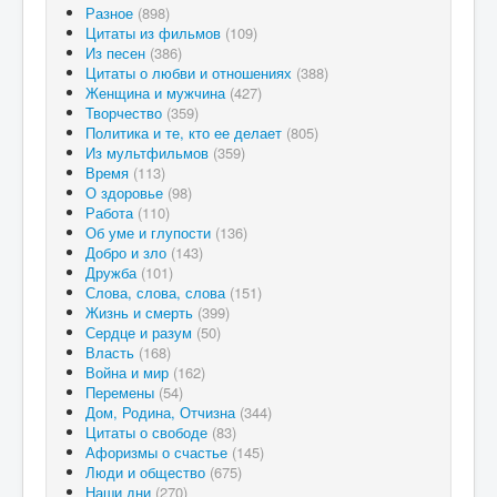
Разное
(898)
Цитаты из фильмов
(109)
Из песен
(386)
Цитаты о любви и отношениях
(388)
Женщина и мужчина
(427)
Творчество
(359)
Политика и те, кто ее делает
(805)
Из мультфильмов
(359)
Время
(113)
О здоровье
(98)
Работа
(110)
Об уме и глупости
(136)
Добро и зло
(143)
Дружба
(101)
Слова, слова, слова
(151)
Жизнь и смерть
(399)
Сердце и разум
(50)
Власть
(168)
Война и мир
(162)
Перемены
(54)
Дом, Родина, Отчизна
(344)
Цитаты о свободе
(83)
Афоризмы о счастье
(145)
Люди и общество
(675)
Наши дни
(270)