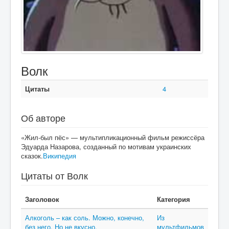
Волк
Цитаты
4
Об авторе
«Жил-был пёс» — мультипликационный фильм режиссёра
Эдуарда Назарова, созданный по мотивам украинских
сказок.
Википедия
Цитаты от Волк
Заголовок
Категория
Алкоголь – как соль. Можно, конечно,
Из
без него. Но не вкусно.
мультфильмов