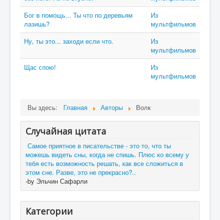
Бог в помощь... Ты что по деревьям
Из
лазишь?
мультфильмов
Ну, ты это... заходи если что.
Из
мультфильмов
Щас спою!
Из
мультфильмов
Вы здесь:
Главная
Авторы
Волк
Случайная цитата
Самое приятное в писательстве - это то, что ты
можешь видеть сны, когда не спишь. Плюс ко всему у
тебя есть возможность решать, как все сложиться в
этом сне. Разве, это не прекрасно?..
-by Эльчин Сафарли
Категории