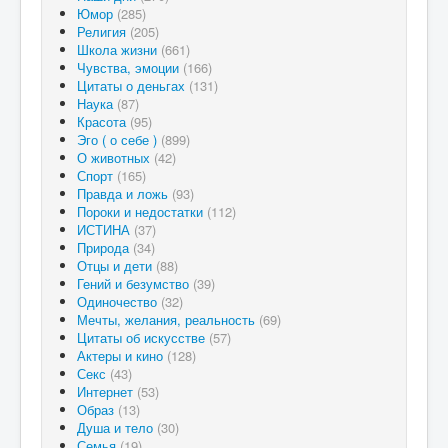
Юмор
(285)
Религия
(205)
Школа жизни
(661)
Чувства, эмоции
(166)
Цитаты о деньгах
(131)
Наука
(87)
Красота
(95)
Эго ( о себе )
(899)
О животных
(42)
Спорт
(165)
Правда и ложь
(93)
Пороки и недостатки
(112)
ИСТИНА
(37)
Природа
(34)
Отцы и дети
(88)
Гений и безумство
(39)
Одиночество
(32)
Мечты, желания, реальность
(69)
Цитаты об искусстве
(57)
Актеры и кино
(128)
Секс
(43)
Интернет
(53)
Образ
(13)
Душа и тело
(30)
Семья
(19)