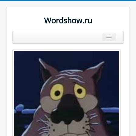
Wordshow.ru
Цитаты
Популярные цитаты
Авторы
Поиск