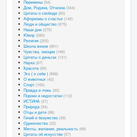
Перемены
(54)
Дом, Родина, Отчизна
(344)
Цитаты о свободе
(83)
Афоризмы о счастье
(145)
Люди и общество
(675)
Наши дни
(270)
Юмор
(285)
Религия
(205)
Школа жизни
(661)
Чувства, эмоции
(166)
Цитаты о деньгах
(131)
Наука
(87)
Красота
(95)
Эго ( о себе )
(899)
О животных
(42)
Спорт
(165)
Правда и ложь
(93)
Пороки и недостатки
(112)
ИСТИНА
(37)
Природа
(34)
Отцы и дети
(88)
Гений и безумство
(39)
Одиночество
(32)
Мечты, желания, реальность
(69)
Цитаты об искусстве
(57)