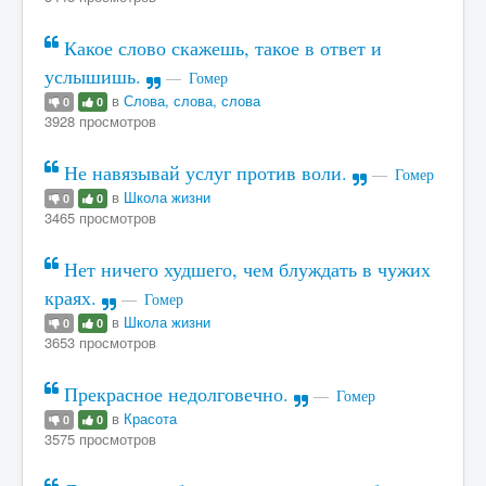
Какое слово скажешь, такое в ответ и
услышишь.
Гомер
в
Слова, слова, слова
0
0
3928 просмотров
Не навязывай услуг против воли.
Гомер
в
Школа жизни
0
0
3465 просмотров
Нет ничего худшего, чем блуждать в чужих
краях.
Гомер
в
Школа жизни
0
0
3653 просмотров
Прекрасное недолговечно.
Гомер
в
Красота
0
0
3575 просмотров