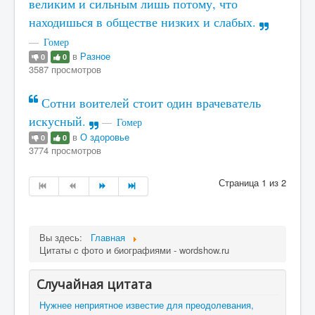
великим и сильным лишь потому, что
находишься в обществе низких и слабых.
Гомер
в
Разное
0
0
3587 просмотров
Сотни воителей стоит один врачеватель
искусный.
Гомер
в
О здоровье
0
0
3774 просмотров
Страница 1 из 2
Вы здесь:
Главная
Цитаты c фото и биографиями - wordshow.ru
Случайная цитата
Нужнее неприятное известие для преодолевания,