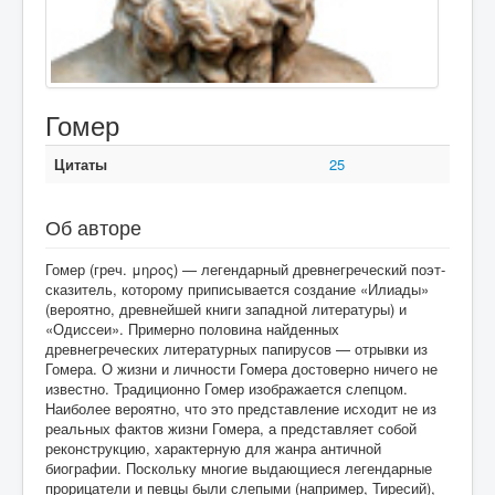
Гомер
Цитаты
25
Об авторе
Гомер (греч. μηρος) — легендарный древнегреческий поэт-
сказитель, которому приписывается создание «Илиады»
(вероятно, древнейшей книги западной литературы) и
«Одиссеи». Примерно половина найденных
древнегреческих литературных папирусов — отрывки из
Гомера. О жизни и личности Гомера достоверно ничего не
известно. Традиционно Гомер изображается слепцом.
Наиболее вероятно, что это представление исходит не из
реальных фактов жизни Гомера, а представляет собой
реконструкцию, характерную для жанра античной
биографии. Поскольку многие выдающиеся легендарные
прорицатели и певцы были слепыми (например, Тиресий),