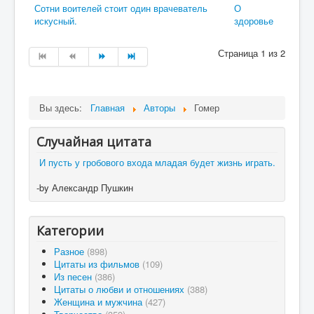
Сотни воителей стоит один врачеватель
О
искусный.
здоровье
Страница 1 из 2
Вы здесь:
Главная
Авторы
Гомер
Случайная цитата
И пусть у гробового входа младая будет жизнь играть.
-by Александр Пушкин
Категории
Разное
(898)
Цитаты из фильмов
(109)
Из песен
(386)
Цитаты о любви и отношениях
(388)
Женщина и мужчина
(427)