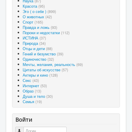
Наука
(87)
Красота
(95)
Эго ( о себе )
(899)
О животных
(42)
Спорт
(165)
Правда и ложь
(93)
Пороки и недостатки
(112)
ИСТИНА
(37)
Природа
(34)
Отцы и дети
(88)
Гений и безумство
(39)
Одиночество
(32)
Мечты, желания, реальность
(69)
Цитаты об искусстве
(57)
Актеры и кино
(128)
Секс
(43)
Интернет
(53)
Образ
(13)
Душа и тело
(30)
Семья
(19)
Войти
Логин