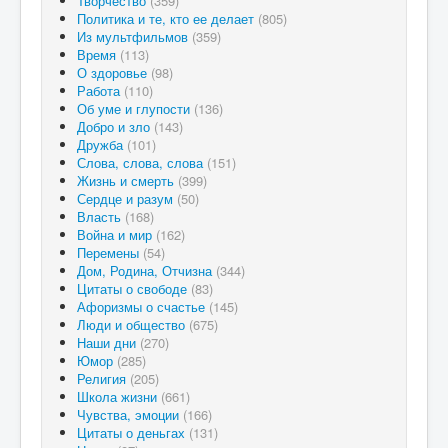
Творчество
(359)
Политика и те, кто ее делает
(805)
Из мультфильмов
(359)
Время
(113)
О здоровье
(98)
Работа
(110)
Об уме и глупости
(136)
Добро и зло
(143)
Дружба
(101)
Слова, слова, слова
(151)
Жизнь и смерть
(399)
Сердце и разум
(50)
Власть
(168)
Война и мир
(162)
Перемены
(54)
Дом, Родина, Отчизна
(344)
Цитаты о свободе
(83)
Афоризмы о счастье
(145)
Люди и общество
(675)
Наши дни
(270)
Юмор
(285)
Религия
(205)
Школа жизни
(661)
Чувства, эмоции
(166)
Цитаты о деньгах
(131)