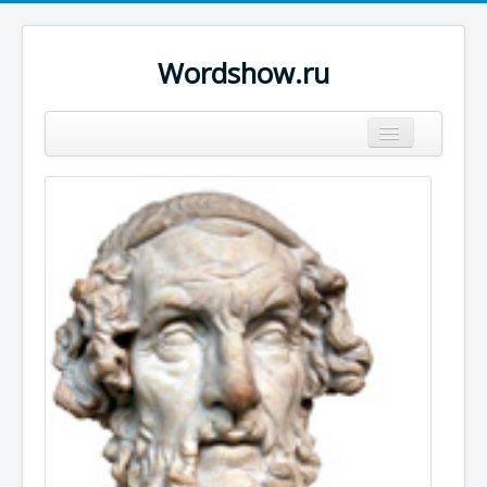
Wordshow.ru
Цитаты
Популярные цитаты
Авторы
Поиск