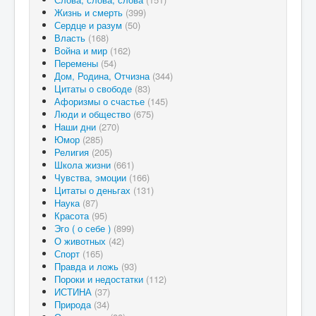
Жизнь и смерть
(399)
Сердце и разум
(50)
Власть
(168)
Война и мир
(162)
Перемены
(54)
Дом, Родина, Отчизна
(344)
Цитаты о свободе
(83)
Афоризмы о счастье
(145)
Люди и общество
(675)
Наши дни
(270)
Юмор
(285)
Религия
(205)
Школа жизни
(661)
Чувства, эмоции
(166)
Цитаты о деньгах
(131)
Наука
(87)
Красота
(95)
Эго ( о себе )
(899)
О животных
(42)
Спорт
(165)
Правда и ложь
(93)
Пороки и недостатки
(112)
ИСТИНА
(37)
Природа
(34)