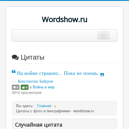
Wordshow.ru
Цитаты
Цитаты
Популярные цитаты
Авторы
На войне страшно... Пока не поешь.
Поиск
Константин Бабуров
в
Война и мир
0
0
3914 просмотров
Вы здесь:
Главная
Цитаты c фото и биографиями - wordshow.ru
Случайная цитата