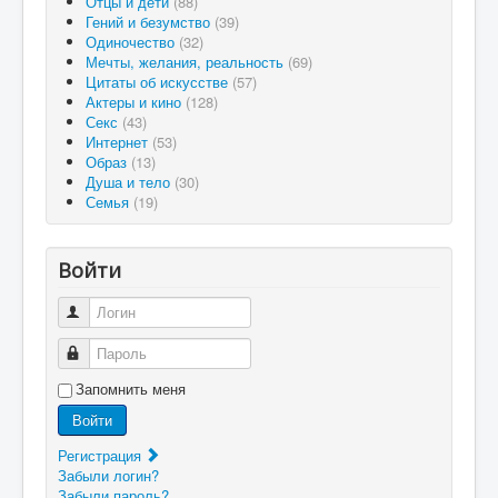
Отцы и дети
(88)
Гений и безумство
(39)
Одиночество
(32)
Мечты, желания, реальность
(69)
Цитаты об искусстве
(57)
Актеры и кино
(128)
Секс
(43)
Интернет
(53)
Образ
(13)
Душа и тело
(30)
Семья
(19)
Войти
Логин
Пароль
Запомнить меня
Войти
Регистрация
Забыли логин?
Забыли пароль?