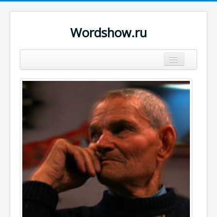
Wordshow.ru
Цитаты
Популярные цитаты
Авторы
Поиск