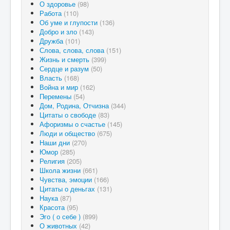
О здоровье
(98)
Работа
(110)
Об уме и глупости
(136)
Добро и зло
(143)
Дружба
(101)
Слова, слова, слова
(151)
Жизнь и смерть
(399)
Сердце и разум
(50)
Власть
(168)
Война и мир
(162)
Перемены
(54)
Дом, Родина, Отчизна
(344)
Цитаты о свободе
(83)
Афоризмы о счастье
(145)
Люди и общество
(675)
Наши дни
(270)
Юмор
(285)
Религия
(205)
Школа жизни
(661)
Чувства, эмоции
(166)
Цитаты о деньгах
(131)
Наука
(87)
Красота
(95)
Эго ( о себе )
(899)
О животных
(42)