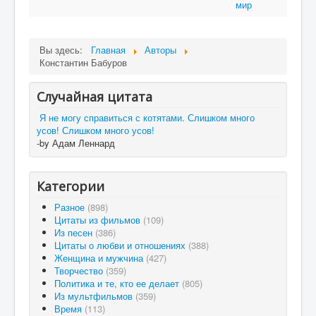
мир
Вы здесь:
Главная
Авторы
Константин Бабуров
Случайная цитата
Я не могу справиться с котятами. Слишком много
усов! Слишком много усов!
-by Адам Леннард
Категории
Разное
(898)
Цитаты из фильмов
(109)
Из песен
(386)
Цитаты о любви и отношениях
(388)
Женщина и мужчина
(427)
Творчество
(359)
Политика и те, кто ее делает
(805)
Из мультфильмов
(359)
Время
(113)