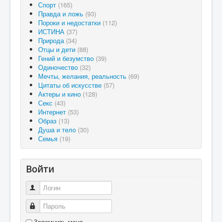
Спорт
(165)
Правда и ложь
(93)
Пороки и недостатки
(112)
ИСТИНА
(37)
Природа
(34)
Отцы и дети
(88)
Гений и безумство
(39)
Одиночество
(32)
Мечты, желания, реальность
(69)
Цитаты об искусстве
(57)
Актеры и кино
(128)
Секс
(43)
Интернет
(53)
Образ
(13)
Душа и тело
(30)
Семья
(19)
Войти
Логин
Пароль
Запомнить меня